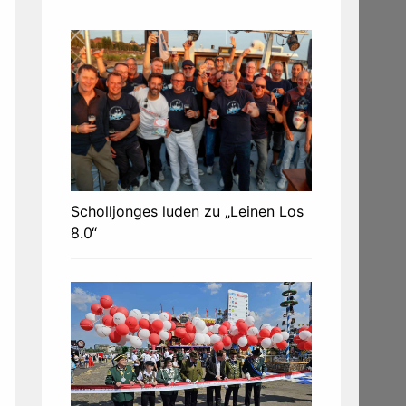
Scholljonges luden zu „Leinen Los
8.0“