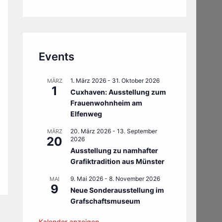
Events
1. März 2026
-
31. Oktober 2026
MÄRZ
1
Cuxhaven: Ausstellung zum
Frauenwohnheim am
Elfenweg
20. März 2026
-
13. September
MÄRZ
20
2026
Ausstellung zu namhafter
Grafiktradition aus Münster
9. Mai 2026
-
8. November 2026
MAI
9
Neue Sonderausstellung im
Grafschaftsmuseum
Kalender anzeigen