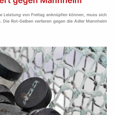
liert gegen Mannheim
ke Leistung von Freitag anknüpfen können, muss sich
 Die Rot-Gelben verlieren gegen die Adler Mannheim