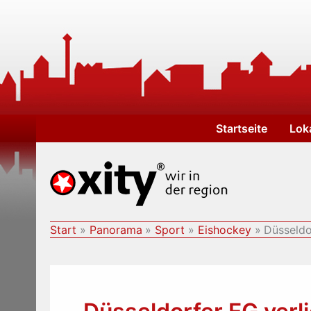
Zum
Inhalt
springen
Startseite
Lok
Start
Panorama
Sport
Eishockey
Düsseldo