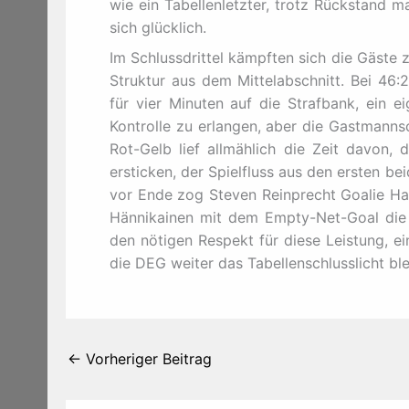
wie ein Tabellenletzter, trotz Rückstand
sich glücklich.
Im Schlussdrittel kämpften sich die Gäste zu
Struktur aus dem Mittelabschnitt. Bei 46
für vier Minuten auf die Strafbank, ein e
Kontrolle zu erlangen, aber die Gastmanns
Rot-Gelb lief allmählich die Zeit davon,
ersticken, der Spielfluss aus den ersten b
vor Ende zog Steven Reinprecht Goalie Hau
Hännikainen mit dem Empty-Net-Goal die 
den nötigen Respekt für diese Leistung, ei
die DEG weiter das Tabellenschlusslicht ble
←
Vorheriger Beitrag