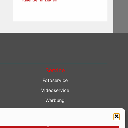
Service
Fotoservice
Videoservice
Werbung
Contenterstellung
Lokalnachrichten