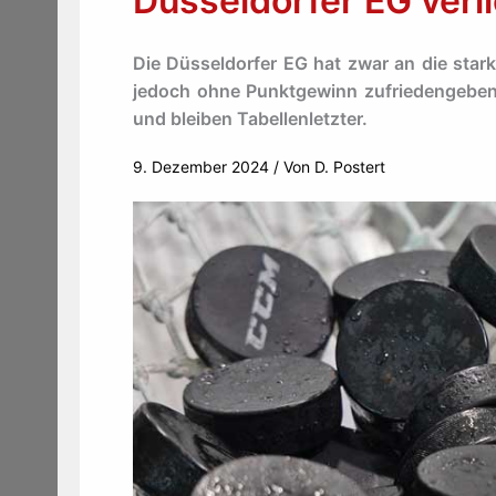
Düsseldorfer EG ver
Die Düsseldorfer EG hat zwar an die star
jedoch ohne Punktgewinn zufriedengeben.
und bleiben Tabellenletzter.
9. Dezember 2024
/ Von
D. Postert