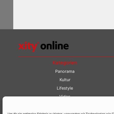
Kategorien
Panorama
Kultur
Lifestyle
Video
Restaurant Guide
Kino Guide
Um dir ein optimales Erlebnis zu bieten, verwenden wir Technologien wie 