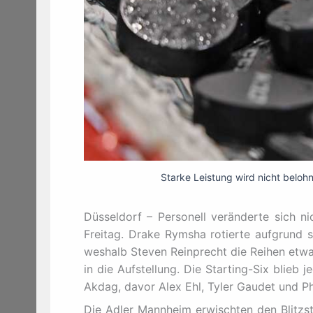
Starke Leistung wird nicht belohn
Düsseldorf – Personell veränderte sich ni
Freitag. Drake Rymsha rotierte aufgrund s
weshalb Steven Reinprecht die Reihen etwa
in die Aufstellung. Die Starting-Six blieb
Akdag, davor Alex Ehl, Tyler Gaudet und Ph
Die Adler Mannheim erwischten den Blitzst