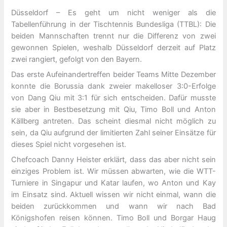
Düsseldorf – Es geht um nicht weniger als die
Tabellenführung in der Tischtennis Bundesliga (TTBL): Die
beiden Mannschaften trennt nur die Differenz von zwei
gewonnen Spielen, weshalb Düsseldorf derzeit auf Platz
zwei rangiert, gefolgt von den Bayern.
Das erste Aufeinandertreffen beider Teams Mitte Dezember
konnte die Borussia dank zweier makelloser 3:0-Erfolge
von Dang Qiu mit 3:1 für sich entscheiden. Dafür musste
sie aber in Bestbesetzung mit Qiu, Timo Boll und Anton
Källberg antreten. Das scheint diesmal nicht möglich zu
sein, da Qiu aufgrund der limitierten Zahl seiner Einsätze für
dieses Spiel nicht vorgesehen ist.
Chefcoach Danny Heister erklärt, dass das aber nicht sein
einziges Problem ist. Wir müssen abwarten, wie die WTT-
Turniere in Singapur und Katar laufen, wo Anton und Kay
im Einsatz sind. Aktuell wissen wir nicht einmal, wann die
beiden zurückkommen und wann wir nach Bad
Königshofen reisen können. Timo Boll und Borgar Haug