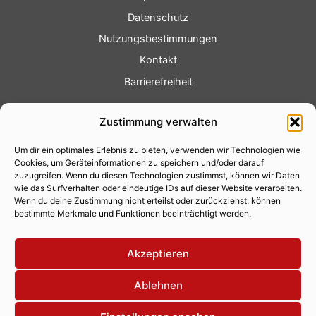
Datenschutz
Nutzungsbestimmungen
Kontakt
Barrierefreiheit
Service
Zustimmung verwalten
Fotoservice
Um dir ein optimales Erlebnis zu bieten, verwenden wir Technologien wie
Videoservice
Cookies, um Geräteinformationen zu speichern und/oder darauf
Werbung
zuzugreifen. Wenn du diesen Technologien zustimmst, können wir Daten
wie das Surfverhalten oder eindeutige IDs auf dieser Website verarbeiten.
Contenterstellung
Wenn du deine Zustimmung nicht erteilst oder zurückziehst, können
bestimmte Merkmale und Funktionen beeinträchtigt werden.
Lokalnachrichten
Lokalfernsehen
Akzeptieren
Eventkalender
Ablehnen