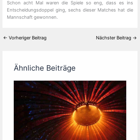
Schon acht Mal waren die Spiele so eng, dass es ins
Entscheidungsdoppel ging, sechs dieser Matches hat die
Mannschaft gewonnen.
←
Vorheriger Beitrag
Nächster Beitrag
→
Ähnliche Beiträge