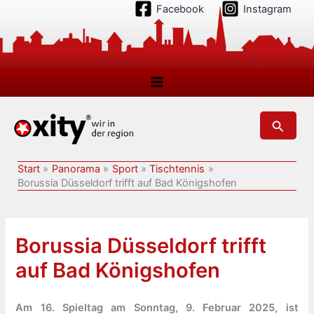
Zum
Facebook
Instagram
Inhalt
springen
Suchen
Start
Panorama
Sport
Tischtennis
Borussia Düsseldorf trifft auf Bad Königshofen
Borussia Düsseldorf trifft
auf Bad Königshofen
Am 16. Spieltag am Sonntag, 9. Februar 2025, ist