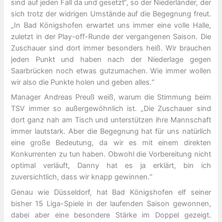
sind auf jeden Fall da und gesetzt“, so der Niederländer, der
sich trotz der widrigen Umstände auf die Begegnung freut.
„In Bad Königshofen erwartet uns immer eine volle Halle,
zuletzt in der Play-off-Runde der vergangenen Saison. Die
Zuschauer sind dort immer besonders heiß. Wir brauchen
jeden Punkt und haben nach der Niederlage gegen
Saarbrücken noch etwas gutzumachen. Wie immer wollen
wir also die Punkte holen und geben alles.“
Manager Andreas Preuß weiß, warum die Stimmung beim
TSV immer so außergewöhnlich ist. „Die Zuschauer sind
dort ganz nah am Tisch und unterstützen ihre Mannschaft
immer lautstark. Aber die Begegnung hat für uns natürlich
eine große Bedeutung, da wir es mit einem direkten
Konkurrenten zu tun haben. Obwohl die Vorbereitung nicht
optimal verläuft, Danny hat es ja erklärt, bin ich
zuversichtlich, dass wir knapp gewinnen.“
Genau wie Düsseldorf, hat Bad Königshofen elf seiner
bisher 15 Liga-Spiele in der laufenden Saison gewonnen,
dabei aber eine besondere Stärke im Doppel gezeigt.