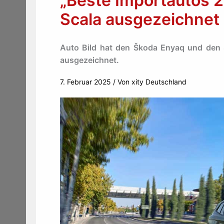
„Beste Importautos 
Scala ausgezeichnet
Auto Bild hat den Škoda Enyaq und den 
ausgezeichnet.
7. Februar 2025
/ Von
xity Deutschland