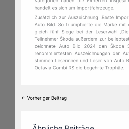
Kategorien haben die Experten insgesa
handelt es sich um Importfahrzeuge.
Zusätzlich zur Auszeichnung ,Beste Impor
Auto Bild. So triumphierte die Marke mit
gleich fünf Siege bei der Leserwahl ,Die
Teilnehmer Škoda außerdem zur beliebtest
zeichnete Auto Bild 2024 den Škoda S
renommiertesten Auszeichnungen der Aut
stimmen Leserinnen und Leser von Auto 
Octavia Combi RS die begehrte Trophäe.
←
Vorheriger Beitrag
Ähnliche Beiträge