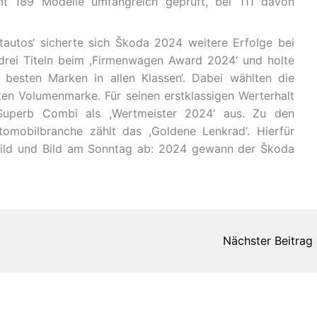
mt 189 Modelle umfangreich geprüft, bei 111 davon
tautos‘ sicherte sich Škoda 2024 weitere Erfolge bei
 drei Titeln beim ,Firmenwagen Award 2024‘ und holte
 besten Marken in allen Klassen‘. Dabei wählten die
en Volumenmarke. Für seinen erstklassigen Werterhalt
uperb Combi als ,Wertmeister 2024‘ aus. Zu den
omobilbranche zählt das ,Goldene Lenkrad‘. Hierfür
Bild und Bild am Sonntag ab: 2024 gewann der Škoda
Nächster Beitrag