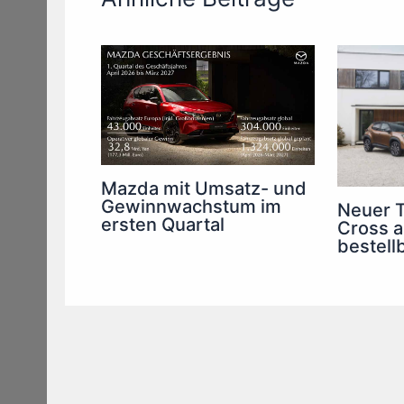
Mazda mit Umsatz- und
Gewinnwachstum im
Neuer T
ersten Quartal
Cross a
bestell