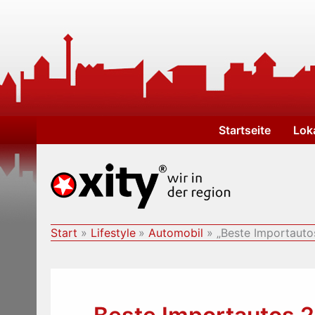
Zum
Inhalt
springen
Startseite
Lok
Start
Lifestyle
Automobil
„Beste Importauto