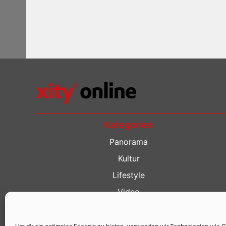
Kategorien
Panorama
Kultur
Lifestyle
Video
Restaurant Guide
Kino Guide