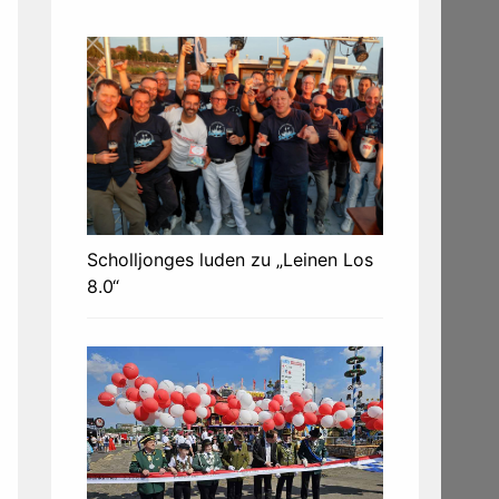
Scholljonges luden zu „Leinen Los
8.0“