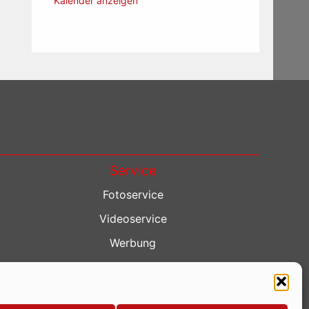
Kalender anzeigen
Service
Fotoservice
Videoservice
Werbung
Contenterstellung
Lokalnachrichten