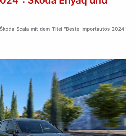
2024“: Skoda Enyaq und
Škoda Scala mit dem Titel "Beste Importautos 2024"