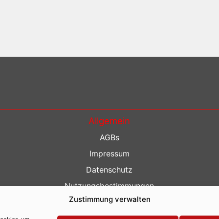
Allgemein
AGBs
Impressum
Datenschutz
Nutzungsbestimmungen
Zustimmung verwalten
Kontakt
Barrierefreiheit