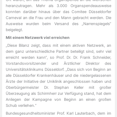
heranzutragen. Mehr als 3.000 Organspendeausweise
konnten darüber hinaus über das Comitee Düsseldorfer
Carneval an die Frau und den Mann gebracht werden. Die
Ausweise wurden beim Versand des „Narrenspiegels“
beigelegt.
Mit einem Netzwerk viel erreichen
„Diese Bilanz zeigt, dass mit einem aktiven Netzwerk, an
dem ganz unterschiedliche Partner beteiligt sind, sehr viel
erreicht werden kann“, so Prof. Dr. Dr. Frank Schneider,
Vorstandsvorsitzender und Ärztlicher Direktor des
Universitätsklinikums Düsseldorf. „Dass sich von Beginn an
alle Düsseldorfer Krankenhäuser und die niedergelassenen
Ärzte der Initiative der Uniklinik angeschlossen haben und
Oberbürgermeister Dr. Stephan Keller mit großer
Überzeugung als Schirmherr zur Verfügung stand, hat dem
Anliegen der Kampagne von Beginn an einen großen
Schub verliehen.“
Bundesgesundheitsminister Prof. Karl Lauterbach, dem im