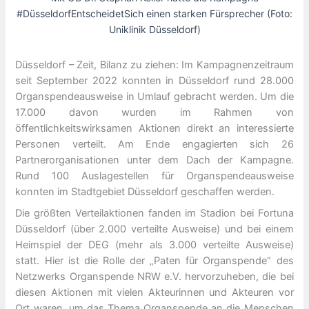
#DüsseldorfEntscheidetSich einen starken Fürsprecher (Foto:
Uniklinik Düsseldorf)
Düsseldorf – Zeit, Bilanz zu ziehen: Im Kampagnenzeitraum
seit September 2022 konnten in Düsseldorf rund 28.000
Organspendeausweise in Umlauf gebracht werden. Um die
17.000 davon wurden im Rahmen von
öffentlichkeitswirksamen Aktionen direkt an interessierte
Personen verteilt. Am Ende engagierten sich 26
Partnerorganisationen unter dem Dach der Kampagne.
Rund 100 Auslagestellen für Organspendeausweise
konnten im Stadtgebiet Düsseldorf geschaffen werden.
Die größten Verteilaktionen fanden im Stadion bei Fortuna
Düsseldorf (über 2.000 verteilte Ausweise) und bei einem
Heimspiel der DEG (mehr als 3.000 verteilte Ausweise)
statt. Hier ist die Rolle der „Paten für Organspende“ des
Netzwerks Organspende NRW e.V. hervorzuheben, die bei
diesen Aktionen mit vielen Akteurinnen und Akteuren vor
Ort waren, um das Thema Organspende an die Menschen