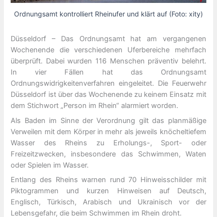
Ordnungsamt kontrolliert Rheinufer und klärt auf (Foto: xity)
Düsseldorf – Das Ordnungsamt hat am vergangenen
Wochenende die verschiedenen Uferbereiche mehrfach
überprüft. Dabei wurden 116 Menschen präventiv belehrt.
In vier Fällen hat das Ordnungsamt
Ordnungswidrigkeitenverfahren eingeleitet. Die Feuerwehr
Düsseldorf ist über das Wochenende zu keinem Einsatz mit
dem Stichwort „Person im Rhein“ alarmiert worden.
Als Baden im Sinne der Verordnung gilt das planmäßige
Verweilen mit dem Körper in mehr als jeweils knöcheltiefem
Wasser des Rheins zu Erholungs-, Sport- oder
Freizeitzwecken, insbesondere das Schwimmen, Waten
oder Spielen im Wasser.
Entlang des Rheins warnen rund 70 Hinweisschilder mit
Piktogrammen und kurzen Hinweisen auf Deutsch,
Englisch, Türkisch, Arabisch und Ukrainisch vor der
Lebensgefahr, die beim Schwimmen im Rhein droht.