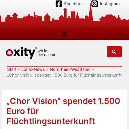
Zum
Facebook
Instagram
Inhalt
springen
Suchen
Start
Lokal-News
Nordrhein-Westfalen
„Chor Vision“ spendet 1.500 Euro für Flüchtlingsunterkunft
„Chor Vision“ spendet 1.500
Euro für
Flüchtlingsunterkunft