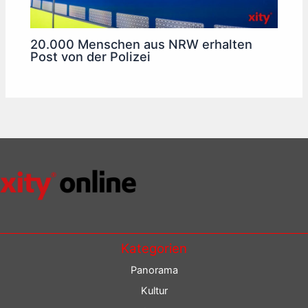
20.000 Menschen aus NRW erhalten
Post von der Polizei
Kategorien
Panorama
Kultur