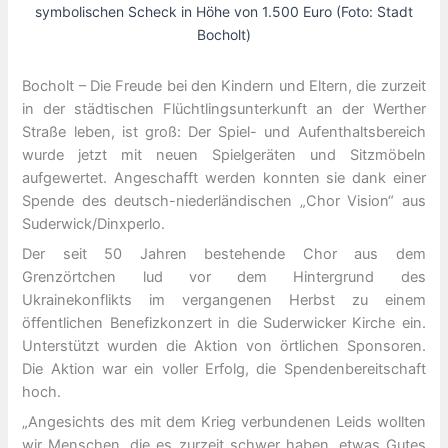
symbolischen Scheck in Höhe von 1.500 Euro (Foto: Stadt
Bocholt)
Bocholt – Die Freude bei den Kindern und Eltern, die zurzeit
in der städtischen Flüchtlingsunterkunft an der Werther
Straße leben, ist groß: Der Spiel- und Aufenthaltsbereich
wurde jetzt mit neuen Spielgeräten und Sitzmöbeln
aufgewertet. Angeschafft werden konnten sie dank einer
Spende des deutsch-niederländischen „Chor Vision“ aus
Suderwick/Dinxperlo.
Der seit 50 Jahren bestehende Chor aus dem
Grenzörtchen lud vor dem Hintergrund des
Ukrainekonflikts im vergangenen Herbst zu einem
öffentlichen Benefizkonzert in die Suderwicker Kirche ein.
Unterstützt wurden die Aktion von örtlichen Sponsoren.
Die Aktion war ein voller Erfolg, die Spendenbereitschaft
hoch.
„Angesichts des mit dem Krieg verbundenen Leids wollten
wir Menschen, die es zurzeit schwer haben, etwas Gutes