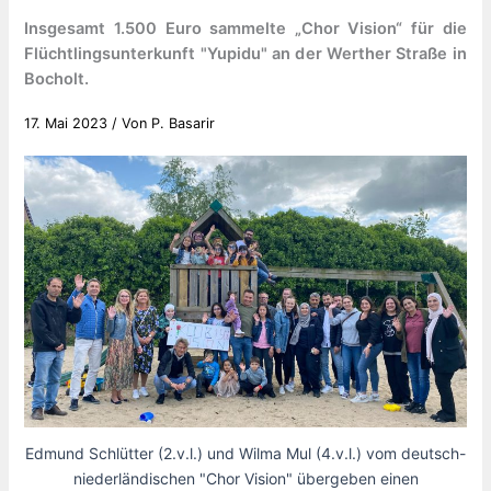
Insgesamt 1.500 Euro sammelte „Chor Vision“ für die
Flüchtlingsunterkunft "Yupidu" an der Werther Straße in
Bocholt.
17. Mai 2023
/ Von
P. Basarir
Edmund Schlütter (2.v.l.) und Wilma Mul (4.v.l.) vom deutsch-
niederländischen "Chor Vision" übergeben einen