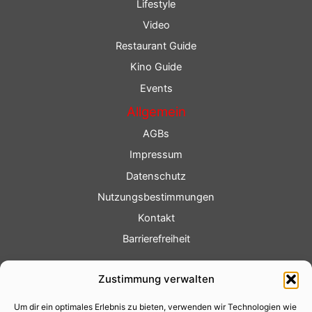
Lifestyle
Video
Restaurant Guide
Kino Guide
Events
Allgemein
AGBs
Impressum
Datenschutz
Nutzungsbestimmungen
Kontakt
Barrierefreiheit
Service
Zustimmung verwalten
Fotoservice
Um dir ein optimales Erlebnis zu bieten, verwenden wir Technologien wie
Videoservice