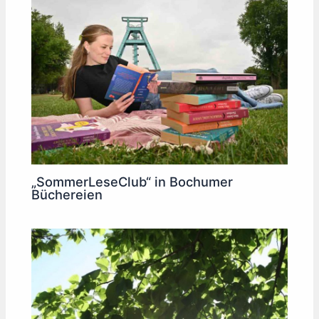
„SommerLeseClub“ in Bochumer
Büchereien