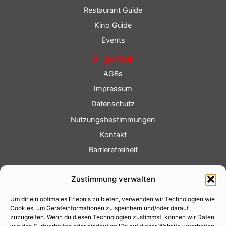
Restaurant Guide
Kino Guide
Events
Allgemein
AGBs
Impressum
Datenschutz
Nutzungsbestimmungen
Kontakt
Barrierefreiheit
Service
Zustimmung verwalten
Fotoservice
Um dir ein optimales Erlebnis zu bieten, verwenden wir Technologien wie
Videoservice
Cookies, um Geräteinformationen zu speichern und/oder darauf
Werbung
zuzugreifen. Wenn du diesen Technologien zustimmst, können wir Daten