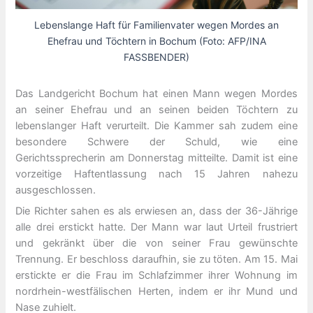
Lebenslange Haft für Familienvater wegen Mordes an
Ehefrau und Töchtern in Bochum (Foto: AFP/INA
FASSBENDER)
Das Landgericht Bochum hat einen Mann wegen Mordes
an seiner Ehefrau und an seinen beiden Töchtern zu
lebenslanger Haft verurteilt. Die Kammer sah zudem eine
besondere Schwere der Schuld, wie eine
Gerichtssprecherin am Donnerstag mitteilte. Damit ist eine
vorzeitige Haftentlassung nach 15 Jahren nahezu
ausgeschlossen.
Die Richter sahen es als erwiesen an, dass der 36-Jährige
alle drei erstickt hatte. Der Mann war laut Urteil frustriert
und gekränkt über die von seiner Frau gewünschte
Trennung. Er beschloss daraufhin, sie zu töten. Am 15. Mai
erstickte er die Frau im Schlafzimmer ihrer Wohnung im
nordrhein-westfälischen Herten, indem er ihr Mund und
Nase zuhielt.