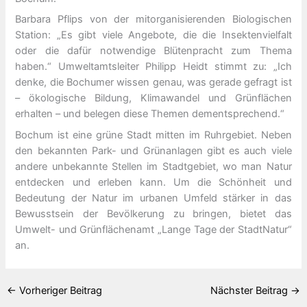
Barbara Pflips von der mitorganisierenden Biologischen
Station: „Es gibt viele Angebote, die die Insektenvielfalt
oder die dafür notwendige Blütenpracht zum Thema
haben.“
Umweltamtsleiter Philipp Heidt stimmt zu: „Ich
denke, die Bochumer wissen genau, was gerade gefragt ist
– ökologische Bildung, Klimawandel und Grünflächen
erhalten – und belegen diese Themen dementsprechend.“
Bochum ist eine grüne Stadt mitten im Ruhrgebiet. Neben
den bekannten Park- und Grünanlagen gibt es auch viele
andere unbekannte Stellen im Stadtgebiet, wo man Natur
entdecken und erleben kann. Um die Schönheit und
Bedeutung der Natur im urbanen Umfeld stärker in das
Bewusstsein der Bevölkerung zu bringen, bietet das
Umwelt- und Grünflächenamt „Lange Tage der StadtNatur“
an.
←
Vorheriger Beitrag
Nächster Beitrag
→