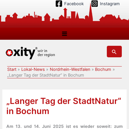
Zum
Facebook
Instagram
Inhalt
springen
Suchen
Start
Lokal-News
Nordrhein-Westfalen
Bochum
„Langer Tag der StadtNatur“ in Bochum
„Langer Tag der StadtNatur“
in Bochum
Am 13. und 14. Juni 2025 ist es wieder soweit: zum