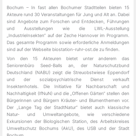
Bochum – In fast allen Bochumer Stadtteilen bieten 15
Akteure rund 30 Veranstaltungen für Jung und Alt an. Dabei
sind Angebote zum Forschen und Entdecken, Führungen
und Ausstellungen wie die LWL-Ausstellung
„IndustrieInsekten“ auf der Zeche Hannover im Programm.
Das gesamte Programm sowie erforderliche Anmeldungen
sind auf der Webseite biostation-ruhr-ost.de zu finden.
Von den 15 Akteuren bietet unter anderem das
Seniorenbüro Seed-Balls an, der Naturschutzbund
Deutschland (NABU) zeigt die Streuobstwiese Eppendorf
und der sozialpsychiatrische Dienst verkauft
Insektenhotels. Die Initiative für Nachbarschaft und
Nachhaltigkeit (IfNuN) und die „Offenen Gärten“ stellen den
Bürgerinnen und Bürgern Kräuter- und Blumenthemen vor.
Der „Lange Tag der StadtNatur“ bietet auch klassische
Natur- und Umweltangebote, wie verschiedene
Exkursionen der Biologischen Station, des Arbeitskreises
Umweltschutz Bochums (AkU), des USB und der Stadt
Bochum.