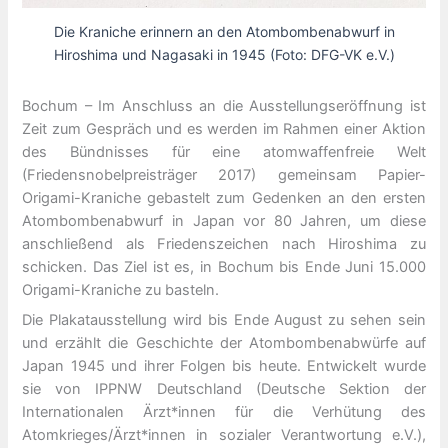
Die Kraniche erinnern an den Atombombenabwurf in
Hiroshima und Nagasaki in 1945 (Foto: DFG-VK e.V.)
Bochum – Im Anschluss an die Ausstellungseröffnung ist
Zeit zum Gespräch und es werden im Rahmen einer Aktion
des Bündnisses für eine atomwaffenfreie Welt
(Friedensnobelpreisträger 2017) gemeinsam Papier-
Origami-Kraniche gebastelt zum Gedenken an den ersten
Atombombenabwurf in Japan vor 80 Jahren, um diese
anschließend als Friedenszeichen nach Hiroshima zu
schicken. Das Ziel ist es, in Bochum bis Ende Juni 15.000
Origami-Kraniche zu basteln.
Die Plakatausstellung wird bis Ende August zu sehen sein
und erzählt die Geschichte der Atombombenabwürfe auf
Japan 1945 und ihrer Folgen bis heute. Entwickelt wurde
sie von IPPNW Deutschland (Deutsche Sektion der
Internationalen Ärzt*innen für die Verhütung des
Atomkrieges/Ärzt*innen in sozialer Verantwortung e.V.),