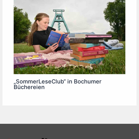
„SommerLeseClub“ in Bochumer
Büchereien