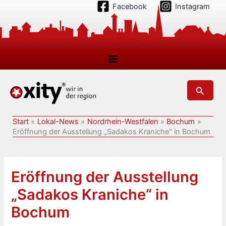
Zum
Facebook
Instagram
Inhalt
springen
Suchen
Start
Lokal-News
Nordrhein-Westfalen
Bochum
Eröffnung der Ausstellung „Sadakos Kraniche“ in Bochum
Eröffnung der Ausstellung
„Sadakos Kraniche“ in
Bochum