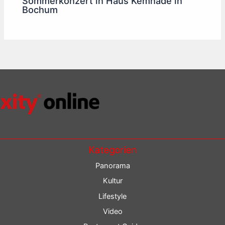
Sommerkonzert in Haus Kemnade in
Bochum
Kategorien
Panorama
Kultur
Lifestyle
Video