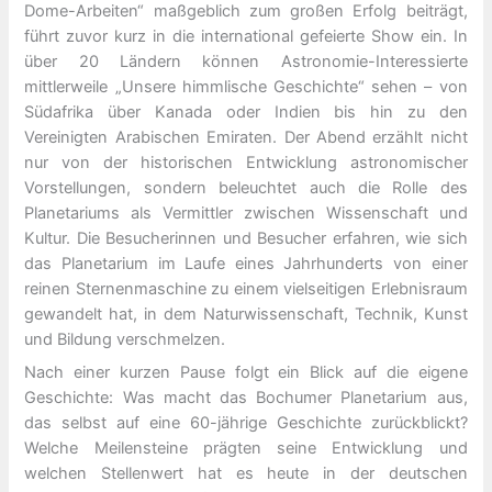
Dome-Arbeiten“ maßgeblich zum großen Erfolg beiträgt,
führt zuvor kurz in die international gefeierte Show ein. In
über 20 Ländern können Astronomie-Interessierte
mittlerweile „Unsere himmlische Geschichte“ sehen – von
Südafrika über Kanada oder Indien bis hin zu den
Vereinigten Arabischen Emiraten. Der Abend erzählt nicht
nur von der historischen Entwicklung astronomischer
Vorstellungen, sondern beleuchtet auch die Rolle des
Planetariums als Vermittler zwischen Wissenschaft und
Kultur. Die Besucherinnen und Besucher erfahren, wie sich
das Planetarium im Laufe eines Jahrhunderts von einer
reinen Sternenmaschine zu einem vielseitigen Erlebnisraum
gewandelt hat, in dem Naturwissenschaft, Technik, Kunst
und Bildung verschmelzen.
Nach einer kurzen Pause folgt ein Blick auf die eigene
Geschichte: Was macht das Bochumer Planetarium aus,
das selbst auf eine 60-jährige Geschichte zurückblickt?
Welche Meilensteine prägten seine Entwicklung und
welchen Stellenwert hat es heute in der deutschen