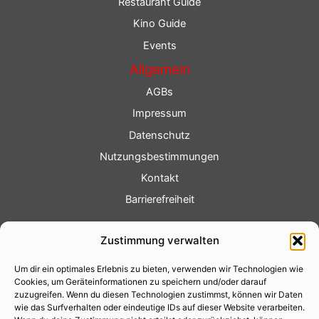
Restaurant Guide
Kino Guide
Events
Allgemein
AGBs
Impressum
Datenschutz
Nutzungsbestimmungen
Kontakt
Barrierefreiheit
Service
Zustimmung verwalten
Fotoservice
Um dir ein optimales Erlebnis zu bieten, verwenden wir Technologien wie
Videoservice
Cookies, um Geräteinformationen zu speichern und/oder darauf
Werbung
zuzugreifen. Wenn du diesen Technologien zustimmst, können wir Daten
wie das Surfverhalten oder eindeutige IDs auf dieser Website verarbeiten.
Contenterstellung