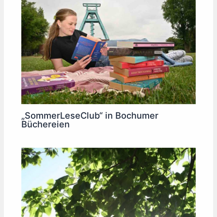
„SommerLeseClub“ in Bochumer
Büchereien