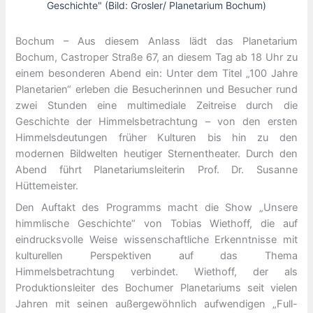
Geschichte" (Bild: Grosler/ Planetarium Bochum)
Bochum – Aus diesem Anlass lädt das Planetarium
Bochum, Castroper Straße 67, an diesem Tag ab 18 Uhr zu
einem besonderen Abend ein: Unter dem Titel „100 Jahre
Planetarien“ erleben die Besucherinnen und Besucher rund
zwei Stunden eine multimediale Zeitreise durch die
Geschichte der Himmelsbetrachtung – von den ersten
Himmelsdeutungen früher Kulturen bis hin zu den
modernen Bildwelten heutiger Sternentheater. Durch den
Abend führt Planetariumsleiterin Prof. Dr. Susanne
Hüttemeister.
Den Auftakt des Programms macht die Show „Unsere
himmlische Geschichte“ von Tobias Wiethoff, die auf
eindrucksvolle Weise wissenschaftliche Erkenntnisse mit
kulturellen Perspektiven auf das Thema
Himmelsbetrachtung verbindet. Wiethoff, der als
Produktionsleiter des Bochumer Planetariums seit vielen
Jahren mit seinen außergewöhnlich aufwendigen „Full-