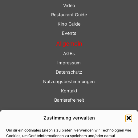
Video
Restaurant Guide
Kino Guide
Events
Allgemein
AGBs
Impressum
Datenschutz
Nutzungsbestimmungen
Kontakt
Barrierefreiheit
Service
Zustimmung verwalten
Fotoservice
Um dir ein optimales Erlebnis zu bieten, verwenden wir Technologien wie
Videoservice
Cookies, um Geräteinformationen zu speichern und/oder darauf