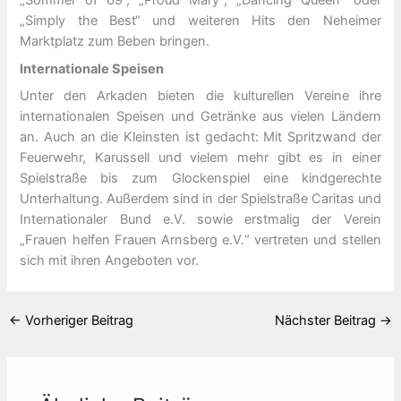
„Sommer of 69“, „Proud Mary“, „Dancing Queen“ oder
„Simply the Best“ und weiteren Hits den Neheimer
Marktplatz zum Beben bringen.
Internationale Speisen
Unter den Arkaden bieten die kulturellen Vereine ihre
internationalen Speisen und Getränke aus vielen Ländern
an. Auch an die Kleinsten ist gedacht: Mit Spritzwand der
Feuerwehr, Karussell und vielem mehr gibt es in einer
Spielstraße bis zum Glockenspiel eine kindgerechte
Unterhaltung. Außerdem sind in der Spielstraße Caritas und
Internationaler Bund e.V. sowie erstmalig der Verein
„Frauen helfen Frauen Arnsberg e.V.“ vertreten und stellen
sich mit ihren Angeboten vor.
←
Vorheriger Beitrag
Nächster Beitrag
→