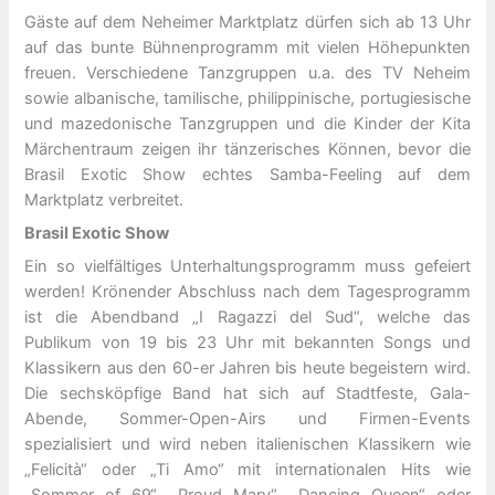
Gäste auf dem Neheimer Marktplatz dürfen sich ab 13 Uhr
auf das bunte Bühnenprogramm mit vielen Höhepunkten
freuen. Verschiedene Tanzgruppen u.a. des TV Neheim
sowie albanische, tamilische, philippinische, portugiesische
und mazedonische Tanzgruppen und die Kinder der Kita
Märchentraum zeigen ihr tänzerisches Können, bevor die
Brasil Exotic Show echtes Samba-Feeling auf dem
Marktplatz verbreitet.
Brasil Exotic Show
Ein so vielfältiges Unterhaltungsprogramm muss gefeiert
werden! Krönender Abschluss nach dem Tagesprogramm
ist die Abendband „I Ragazzi del Sud“, welche das
Publikum von 19 bis 23 Uhr mit bekannten Songs und
Klassikern aus den 60-er Jahren bis heute begeistern wird.
Die sechsköpfige Band hat sich auf Stadtfeste, Gala-
Abende, Sommer-Open-Airs und Firmen-Events
spezialisiert und wird neben italienischen Klassikern wie
„Felicità“ oder „Ti Amo“ mit internationalen Hits wie