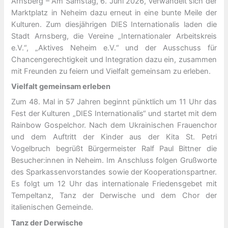
Arnsberg – Am Samstag, 6. Juni 2026, verwandelt sich der
Marktplatz in Neheim dazu erneut in eine bunte Meile der
Kulturen. Zum diesjährigen DIES Internationalis laden die
Stadt Arnsberg, die Vereine „Internationaler Arbeitskreis
e.V.“, „Aktives Neheim e.V.“ und der Ausschuss für
Chancengerechtigkeit und Integration dazu ein, zusammen
mit Freunden zu feiern und Vielfalt gemeinsam zu erleben.
Vielfalt gemeinsam erleben
Zum 48. Mal in 57 Jahren beginnt pünktlich um 11 Uhr das
Fest der Kulturen „DIES Internationalis“ und startet mit dem
Rainbow Gospelchor. Nach dem Ukrainischen Frauenchor
und dem Auftritt der Kinder aus der Kita St. Petri
Vogelbruch begrüßt Bürgermeister Ralf Paul Bittner die
Besucher:innen in Neheim. Im Anschluss folgen Grußworte
des Sparkassenvorstandes sowie der Kooperationspartner.
Es folgt um 12 Uhr das internationale Friedensgebet mit
Tempeltanz, Tanz der Derwische und dem Chor der
italienischen Gemeinde.
Tanz der Derwische