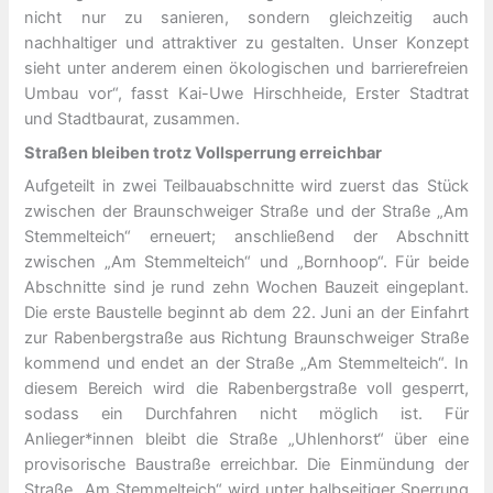
nicht nur zu sanieren, sondern gleichzeitig auch
nachhaltiger und attraktiver zu gestalten. Unser Konzept
sieht unter anderem einen ökologischen und barrierefreien
Umbau vor“, fasst Kai-Uwe Hirschheide, Erster Stadtrat
und Stadtbaurat, zusammen.
Straßen bleiben trotz Vollsperrung erreichbar
Aufgeteilt in zwei Teilbauabschnitte wird zuerst das Stück
zwischen der Braunschweiger Straße und der Straße „Am
Stemmelteich“ erneuert; anschließend der Abschnitt
zwischen „Am Stemmelteich“ und „Bornhoop“. Für beide
Abschnitte sind je rund zehn Wochen Bauzeit eingeplant.
Die erste Baustelle beginnt ab dem 22. Juni an der Einfahrt
zur Rabenbergstraße aus Richtung Braunschweiger Straße
kommend und endet an der Straße „Am Stemmelteich“. In
diesem Bereich wird die Rabenbergstraße voll gesperrt,
sodass ein Durchfahren nicht möglich ist. Für
Anlieger*innen bleibt die Straße „Uhlenhorst“ über eine
provisorische Baustraße erreichbar. Die Einmündung der
Straße „Am Stemmelteich“ wird unter halbseitiger Sperrung