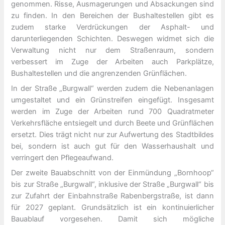
genommen. Risse, Ausmagerungen und Absackungen sind
zu finden. In den Bereichen der Bushaltestellen gibt es
zudem starke Verdrückungen der Asphalt- und
darunterliegenden Schichten. Deswegen widmet sich die
Verwaltung nicht nur dem Straßenraum, sondern
verbessert im Zuge der Arbeiten auch Parkplätze,
Bushaltestellen und die angrenzenden Grünflächen.
In der Straße „Burgwall“ werden zudem die Nebenanlagen
umgestaltet und ein Grünstreifen eingefügt. Insgesamt
werden im Zuge der Arbeiten rund 700 Quadratmeter
Verkehrsfläche entsiegelt und durch Beete und Grünflächen
ersetzt. Dies trägt nicht nur zur Aufwertung des Stadtbildes
bei, sondern ist auch gut für den Wasserhaushalt und
verringert den Pflegeaufwand.
Der zweite Bauabschnitt von der Einmündung „Bornhoop“
bis zur Straße „Burgwall“, inklusive der Straße „Burgwall“ bis
zur Zufahrt der Einbahnstraße Rabenbergstraße, ist dann
für 2027 geplant. Grundsätzlich ist ein kontinuierlicher
Bauablauf vorgesehen. Damit sich mögliche