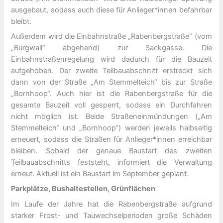
ausgebaut, sodass auch diese für Anlieger*innen befahrbar
bleibt.
Außerdem wird die Einbahnstraße „Rabenbergstraße“ (vom
„Burgwall“ abgehend) zur Sackgasse. Die
Einbahnstraßenregelung wird dadurch für die Bauzeit
aufgehoben. Der zweite Teilbauabschnitt erstreckt sich
dann von der Straße „Am Stemmelteich“ bis zur Straße
„Bornhoop“. Auch hier ist die Rabenbergstraße für die
gesamte Bauzeit voll gesperrt, sodass ein Durchfahren
nicht möglich ist. Beide Straßeneinmündungen („Am
Stemmelteich“ und „Bornhoop“) werden jeweils halbseitig
erneuert, sodass die Straßen für Anlieger*innen erreichbar
bleiben. Sobald der genaue Baustart des zweiten
Teilbauabschnitts feststeht, informiert die Verwaltung
erneut. Aktuell ist ein Baustart im September geplant.
Parkplätze, Bushaltestellen, Grünflächen
Im Laufe der Jahre hat die Rabenbergstraße aufgrund
starker Frost- und Tauwechselperioden große Schäden