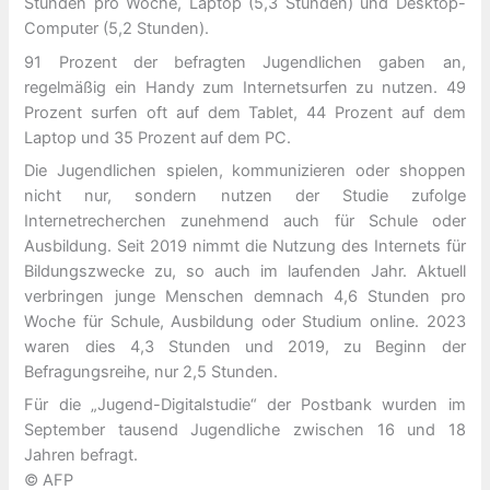
Stunden pro Woche, Laptop (5,3 Stunden) und Desktop-
Computer (5,2 Stunden).
91 Prozent der befragten Jugendlichen gaben an,
regelmäßig ein Handy zum Internetsurfen zu nutzen. 49
Prozent surfen oft auf dem Tablet, 44 Prozent auf dem
Laptop und 35 Prozent auf dem PC.
Die Jugendlichen spielen, kommunizieren oder shoppen
nicht nur, sondern nutzen der Studie zufolge
Internetrecherchen zunehmend auch für Schule oder
Ausbildung. Seit 2019 nimmt die Nutzung des Internets für
Bildungszwecke zu, so auch im laufenden Jahr. Aktuell
verbringen junge Menschen demnach 4,6 Stunden pro
Woche für Schule, Ausbildung oder Studium online. 2023
waren dies 4,3 Stunden und 2019, zu Beginn der
Befragungsreihe, nur 2,5 Stunden.
Für die „Jugend-Digitalstudie“ der Postbank wurden im
September tausend Jugendliche zwischen 16 und 18
Jahren befragt.
© AFP