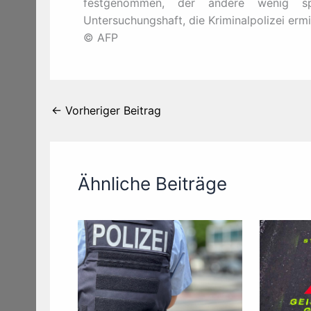
festgenommen, der andere wenig sp
Untersuchungshaft, die Kriminalpolizei ermit
© AFP
←
Vorheriger Beitrag
Ähnliche Beiträge