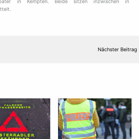
äter in Kempten. Beide sitzen inzwischen in
telt.
Nächster Beitrag