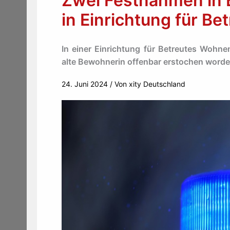
Zwei Festnahmen in 
in Einrichtung für B
In einer Einrichtung für Betreutes Wohnen
alte Bewohnerin offenbar erstochen worde
24. Juni 2024
/ Von
xity Deutschland