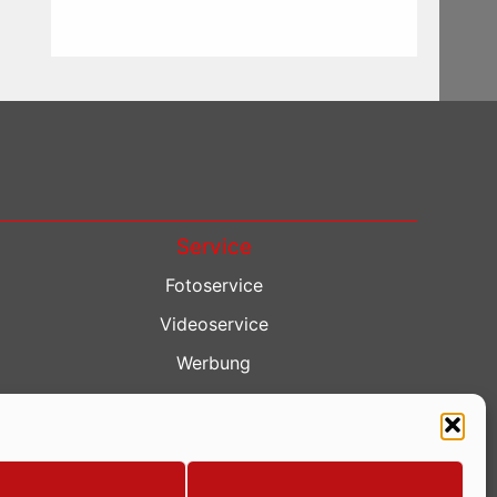
Service
Fotoservice
Videoservice
Werbung
Contenterstellung
Lokalnachrichten
Lokalfernsehen