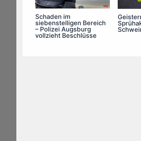
Schaden im
Geister
siebenstelligen Bereich
Sprühak
– Polizei Augsburg
Schwei
vollzieht Beschlüsse