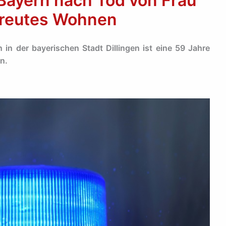
Bayern nach Tod von Frau
etreutes Wohnen
 in der bayerischen Stadt Dillingen ist eine 59 Jahre
n.