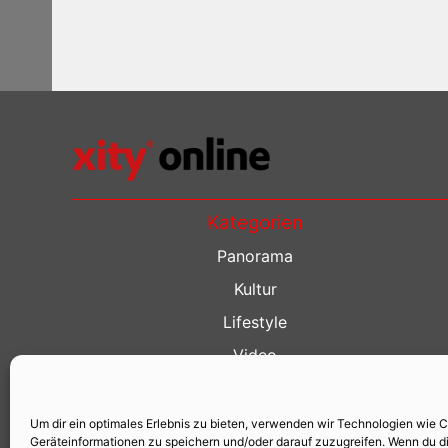
Kategorien
Panorama
Kultur
Lifestyle
Video
Restaurant Guide
Kino Guide
Um dir ein optimales Erlebnis zu bieten, verwenden wir Technologien wie 
Geräteinformationen zu speichern und/oder darauf zuzugreifen. Wenn du d