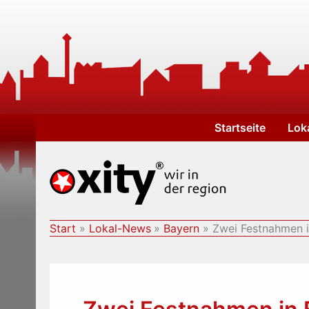
Zum
Inhalt
springen
Startseite
Lok
Start
Lokal-News
Bayern
Zwei Festnahmen i