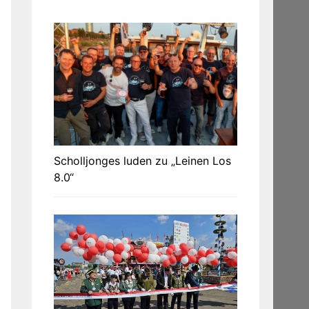
Scholljonges luden zu „Leinen Los
8.0“