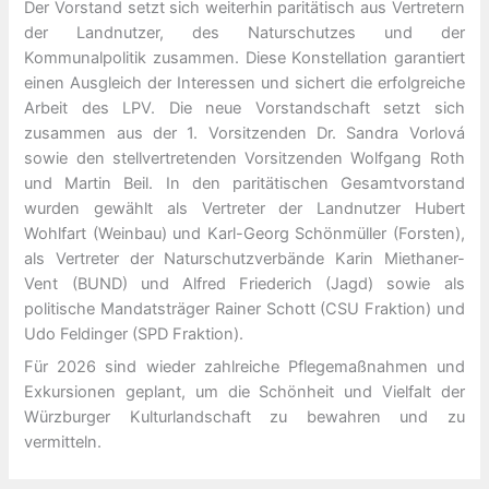
Der Vorstand setzt sich weiterhin paritätisch aus Vertretern
der Landnutzer, des Naturschutzes und der
Kommunalpolitik zusammen. Diese Konstellation garantiert
einen Ausgleich der Interessen und sichert die erfolgreiche
Arbeit des LPV. Die neue Vorstandschaft setzt sich
zusammen aus der 1. Vorsitzenden Dr. Sandra Vorlová
sowie den stellvertretenden Vorsitzenden Wolfgang Roth
und Martin Beil. In den paritätischen Gesamtvorstand
wurden gewählt als Vertreter der Landnutzer Hubert
Wohlfart (Weinbau) und Karl-Georg Schönmüller (Forsten),
als Vertreter der Naturschutzverbände Karin Miethaner-
Vent (BUND) und Alfred Friederich (Jagd) sowie als
politische Mandatsträger Rainer Schott (CSU Fraktion) und
Udo Feldinger (SPD Fraktion).
Für 2026 sind wieder zahlreiche Pflegemaßnahmen und
Exkursionen geplant, um die Schönheit und Vielfalt der
Würzburger Kulturlandschaft zu bewahren und zu
vermitteln.