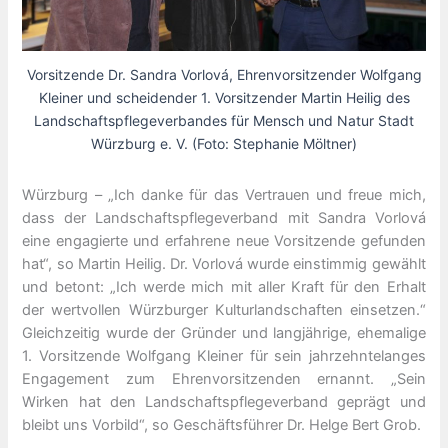
Vorsitzende Dr. Sandra Vorlová, Ehrenvorsitzender Wolfgang
Kleiner und scheidender 1. Vorsitzender Martin Heilig des
Landschaftspflegeverbandes für Mensch und Natur Stadt
Würzburg e. V. (Foto: Stephanie Möltner)
Würzburg – „Ich danke für das Vertrauen und freue mich,
dass der Landschaftspflegeverband mit Sandra Vorlová
eine engagierte und erfahrene neue Vorsitzende gefunden
hat“, so Martin Heilig. Dr. Vorlová wurde einstimmig gewählt
und betont: „Ich werde mich mit aller Kraft für den Erhalt
der wertvollen Würzburger Kulturlandschaften einsetzen.“
Gleichzeitig wurde der Gründer und langjährige, ehemalige
1. Vorsitzende Wolfgang Kleiner für sein jahrzehntelanges
Engagement zum Ehrenvorsitzenden ernannt. „Sein
Wirken hat den Landschaftspflegeverband geprägt und
bleibt uns Vorbild“, so Geschäftsführer Dr. Helge Bert Grob.