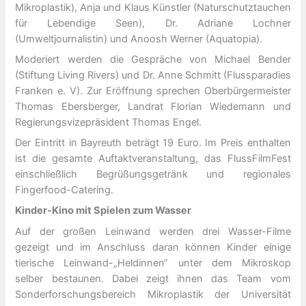
Mikroplastik), Anja und Klaus Künstler (Naturschutztauchen
für Lebendige Seen), Dr. Adriane Lochner
(Umweltjournalistin) und Anoosh Werner (Aquatopia).
Moderiert werden die Gespräche von Michael Bender
(Stiftung Living Rivers) und Dr. Anne Schmitt (Flussparadies
Franken e. V). Zur Eröffnung sprechen Oberbürgermeister
Thomas Ebersberger, Landrat Florian Wiedemann und
Regierungsvizepräsident Thomas Engel.
Der Eintritt in Bayreuth beträgt 19 Euro. Im Preis enthalten
ist die gesamte Auftaktveranstaltung, das FlussFilmFest
einschließlich Begrüßungsgetränk und regionales
Fingerfood-Catering.
Kinder-Kino mit Spielen zum Wasser
Auf der großen Leinwand werden drei Wasser-Filme
gezeigt und im Anschluss daran können Kinder einige
tierische Leinwand-„Heldinnen“ unter dem Mikroskop
selber bestaunen. Dabei zeigt ihnen das Team vom
Sonderforschungsbereich Mikroplastik der Universität