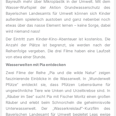
Bayreuth mehr über Mikroplastik in der Umwelt. Mit dem
Wasser-Wurfspiel der Aktion Grundwasserschutz des
Bayerischen Landesamts für Umwelt können sich Kinder
außerdem spielerisch austoben und ganz nebenbei noch
etwas über das nasse Element lernen – keine Sorge, dabei
wird niemand nass!
Der Eintritt zum Kinder-Kino-Abenteuer ist kostenlos. Die
Anzahl der Plätze ist begrenzt, sie werden nach der
Reihenfolge vergeben. Die drei Filme haben eine Laufzeit
von etwa einer Stunde.
Wasserwelten mit Pia entdecken
Zwei Filme der Reihe „Pia und die wilde Natur“ zeigen
faszinierende Einblicke in die Wasserwelt. In „Wunderwelt
Pfütze“ entdeckt sie, dass Pfützen Lebensräume für
ungewöhnliche Tiere wie Unken und Urzeitkrebse sind. In
„Räuber im See“ sucht Pia mit Fischer Moritz einen großen
Räuber und erlebt beim Schnorcheln die geheimnisvolle
Unterwasserwelt. Der „Wasserkreislauf“-Kurzfilm des
Bayerischen Landesamt für Umwelt begleitet Leas ewige