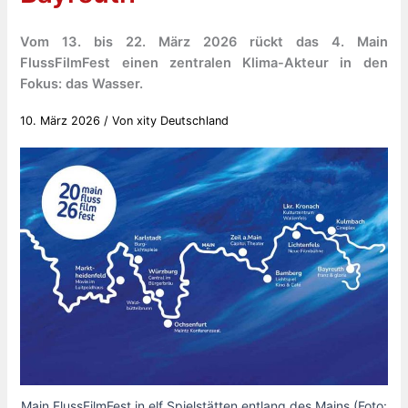
Vom 13. bis 22. März 2026 rückt das 4. Main
FlussFilmFest einen zentralen Klima-Akteur in den
Fokus: das Wasser.
10. März 2026
/ Von
xity Deutschland
Main FlussFilmFest in elf Spielstätten entlang des Mains (Foto: