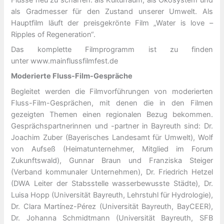
als Gradmesser für den Zustand unserer Umwelt. Als
Hauptfilm läuft der preisgekrönte Film „Water is love –
Ripples of Regeneration“.
Das komplette Filmprogramm ist zu finden
unter www.mainflussfilmfest.de
Moderierte Fluss-Film-Gespräche
Begleitet werden die Filmvorführungen von moderierten
Fluss-Film-Gesprächen, mit denen die in den Filmen
gezeigten Themen einen regionalen Bezug bekommen.
Gesprächspartnerinnen und -partner in Bayreuth sind: Dr.
Joachim Zuber (Bayerisches Landesamt für Umwelt), Wolf
von Aufseß (Heimatunternehmer, Mitglied im Forum
Zukunftswald), Gunnar Braun und Franziska Steiger
(Verband kommunaler Unternehmen), Dr. Friedrich Hetzel
(DWA Leiter der Stabsstelle wasserbewusste Städte), Dr.
Luisa Hopp (Universität Bayreuth, Lehrstuhl für Hydrologie),
Dr. Clara Martínez-Pérez (Universität Bayreuth, BayCEER),
Dr. Johanna Schmidtmann (Universität Bayreuth, SFB