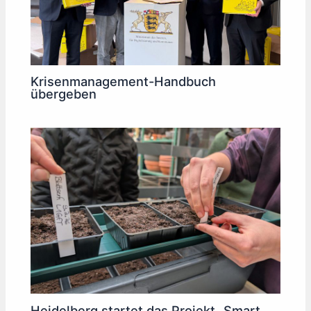
Krisenmanagement-Handbuch
übergeben
Heidelberg startet das Projekt „Smart