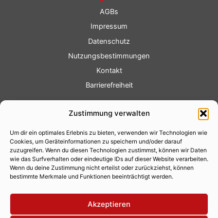
AGBs
Impressum
Datenschutz
Nutzungsbestimmungen
Kontakt
Barrierefreiheit
Service
Zustimmung verwalten
Fotoservice
Um dir ein optimales Erlebnis zu bieten, verwenden wir Technologien wie
Videoservice
Cookies, um Geräteinformationen zu speichern und/oder darauf
Werbung
zuzugreifen. Wenn du diesen Technologien zustimmst, können wir Daten
wie das Surfverhalten oder eindeutige IDs auf dieser Website verarbeiten.
Contenterstellung
Wenn du deine Zustimmung nicht erteilst oder zurückziehst, können
bestimmte Merkmale und Funktionen beeinträchtigt werden.
Lokalnachrichten
Lokalfernsehen
Akzeptieren
Eventkalender