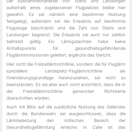
Der Ausnahmecharakter von Starts und Landungen
außerhalb eines zugelassenen Flugplatzes bleibe hier
gewahrt. Es sei nämlich eine bestimmte Nutzung
festgelegt, außerdem sei die Erlaubnis auf bestimmte
Flugzeuge beschränkt und die Zahl von Starts und
Landungen begrenzt. Die Erlaubnis sei auch nur zeitlich
befristet gültig. Ein Lärmgutachten habe keine
Anhaltspunkte für gesundheitsgefährdende
Fluglärmimmissionen geliefert, ergänzte das Gericht.
Hier nicht die Freizeitlärmrichtlinie, sondern die für Fluglärm
speziellere Landeplatz-Fluglärmrichtlinie als
Orientierungsgrundlage heranzuziehen, sei nicht zu
beanstanden. Es sei aber auch nicht ersichtlich, dass die in
der Freizeitlärmrichtlinie genannten Richtwerte
überschritten würden.
Auch mit Blick auf die zusätzliche Nutzung des Geländes
durch die Bundeswehr sei ausgeschlossen, dass die
Lärmbelastung den kritischen Bereich der
Gesundheitsgefährdung erreiche. In Calw ist das