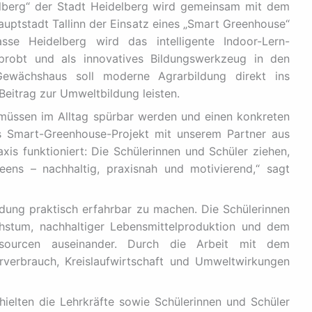
lberg“ der Stadt Heidelberg wird gemeinsam mit dem
uptstadt Tallinn der Einsatz eines „Smart Greenhouse“
sse Heidelberg wird das intelligente Indoor-Lern-
probt und als innovatives Bildungswerkzeug in den
e Gewächshaus soll moderne Agrarbildung direkt ins
Beitrag zur Umweltbildung leisten.
 müssen im Alltag spürbar werden und einen konkreten
s Smart-Greenhouse-Projekt mit unserem Partner aus
axis funktioniert: Die Schülerinnen und Schüler ziehen,
eens – nachhaltig, praxisnah und motivierend,“ sagt
dung praktisch erfahrbar zu machen. Die Schülerinnen
hstum, nachhaltiger Lebensmittelproduktion und dem
sourcen auseinander. Durch die Arbeit mit dem
erbrauch, Kreislaufwirtschaft und Umweltwirkungen
ielten die Lehrkräfte sowie Schülerinnen und Schüler