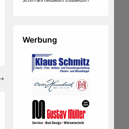
SchifffahrtMuseum Düsseldorf
Werbung
→