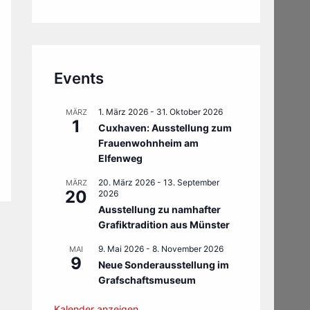
Events
1. März 2026
-
31. Oktober 2026
MÄRZ
1
Cuxhaven: Ausstellung zum
Frauenwohnheim am
Elfenweg
20. März 2026
-
13. September
MÄRZ
20
2026
Ausstellung zu namhafter
Grafiktradition aus Münster
9. Mai 2026
-
8. November 2026
MAI
9
Neue Sonderausstellung im
Grafschaftsmuseum
Kalender anzeigen