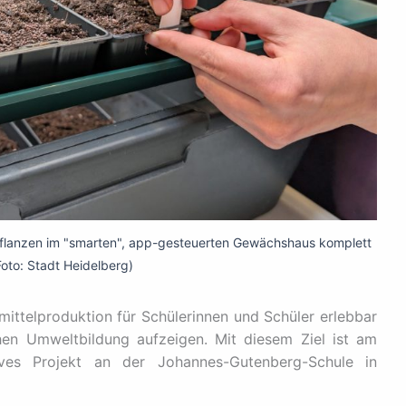
pflanzen im "smarten", app-gesteuerten Gewächshaus komplett
Foto: Stadt Heidelberg)
ittelproduktion für Schülerinnen und Schüler erlebbar
n Umweltbildung aufzeigen. Mit diesem Ziel ist am
ves Projekt an der Johannes-Gutenberg-Schule in