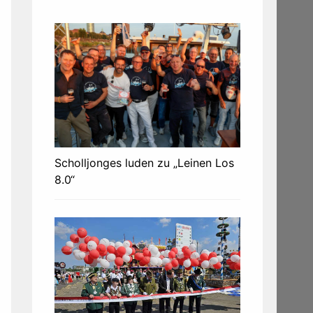
Scholljonges luden zu „Leinen Los
8.0“