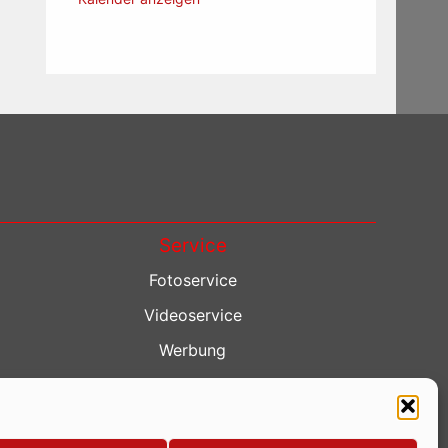
Service
Fotoservice
Videoservice
Werbung
Contenterstellung
Lokalnachrichten