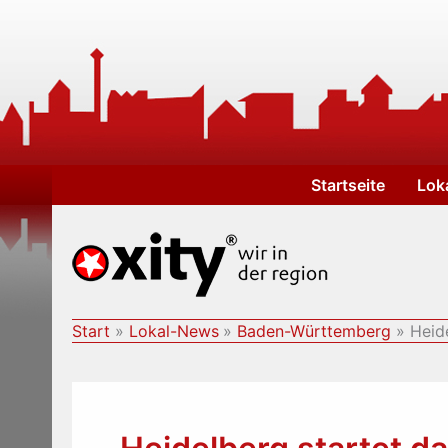
Zum
Inhalt
springen
Startseite
Lok
Start
Lokal-News
Baden-Württemberg
Heid