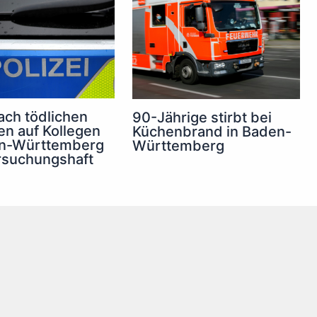
ch tödlichen
90-Jährige stirbt bei
n auf Kollegen
Küchenbrand in Baden-
en-Württemberg
Württemberg
rsuchungshaft