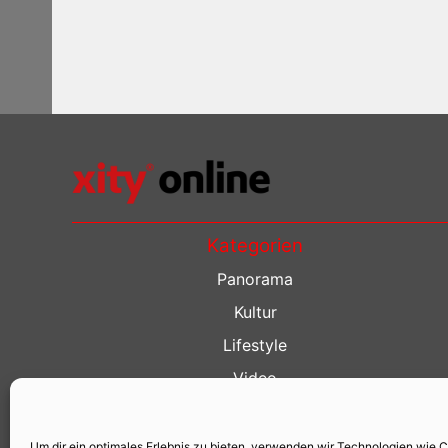
Kategorien
Panorama
Kultur
Lifestyle
Video
Restaurant Guide
Kino Guide
Um dir ein optimales Erlebnis zu bieten, verwenden wir Technologien wie 