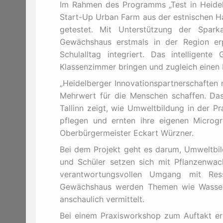
Im Rahmen des Programms „Test in Heide
Start-Up Urban Farm aus der estnischen Ha
getestet. Mit Unterstützung der Sparka
Gewächshaus erstmals in der Region er
Schulalltag integriert. Das intelligent
Klassenzimmer bringen und zugleich einen 
„Heidelberger Innovationspartnerschaften
Mehrwert für die Menschen schaffen. Da
Tallinn zeigt, wie Umweltbildung in der Pr
pflegen und ernten ihre eigenen Microgr
Oberbürgermeister Eckart Würzner.
Bei dem Projekt geht es darum, Umweltbil
und Schüler setzen sich mit Pflanzenwac
verantwortungsvollen Umgang mit Res
Gewächshaus werden Themen wie Wasserv
anschaulich vermittelt.
Bei einem Praxisworkshop zum Auftakt erh