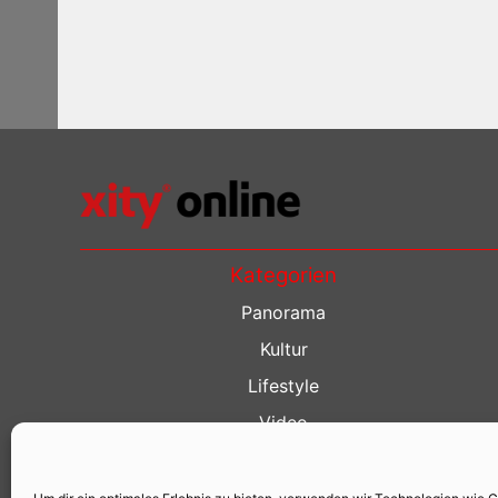
Kategorien
Panorama
Kultur
Lifestyle
Video
Restaurant Guide
Kino Guide