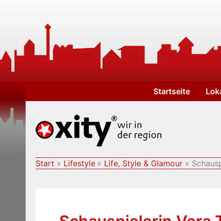
Zum
Inhalt
springen
Startseite
Lok
Start
Lifestyle
Life, Style & Glamour
Schausp