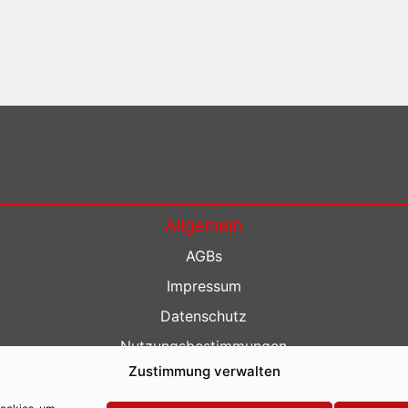
Allgemein
AGBs
Impressum
Datenschutz
Nutzungsbestimmungen
Zustimmung verwalten
Kontakt
Barrierefreiheit