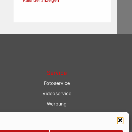
Kalender anzeigen
Service
Fotoservice
Videoservice
Werbung
Contenterstellung
Lokalnachrichten