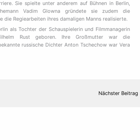
re. Sie spielte unter anderem auf Bühnen in Berlin,
hemann Vadim Glowna gründete sie zudem die
 die Regiearbeiten ihres damaligen Manns realisierte.
lin als Tochter der Schauspielerin und Filmmanagerin
helm Rust geboren. Ihre Großmutter war die
bekannte russische Dichter Anton Tschechow war Vera
Nächster Beitrag