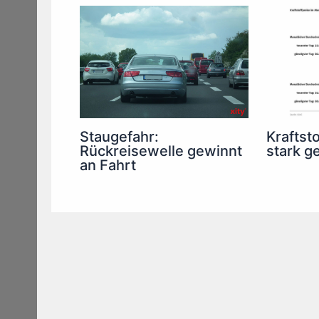
Staugefahr:
Kraftsto
Rückreisewelle gewinnt
stark g
an Fahrt