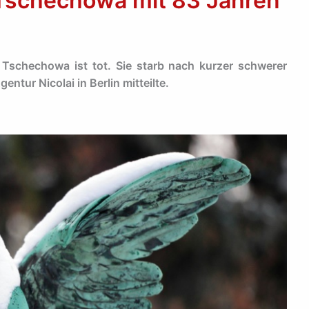
 Tschechowa mit 83 Jahren
 Tschechowa ist tot. Sie starb nach kurzer schwerer
entur Nicolai in Berlin mitteilte.