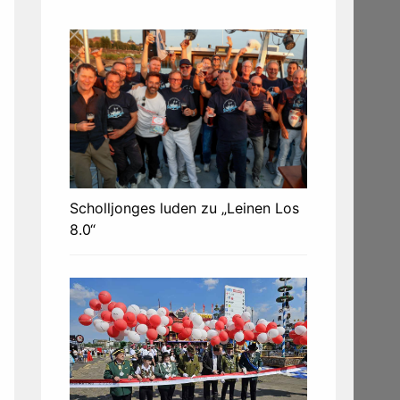
Scholljonges luden zu „Leinen Los
8.0“