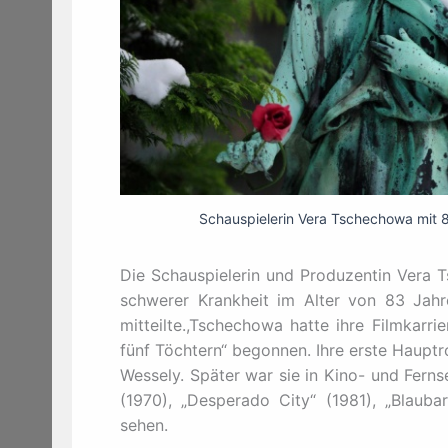
Schauspielerin Vera Tschechowa mit
Die Schauspielerin und Produzentin Vera T
schwerer Krankheit im Alter von 83 Jahr
mitteilte.,Tschechowa hatte ihre Filmkarri
fünf Töchtern“ begonnen. Ihre erste Hauptro
Wessely. Später war sie in Kino- und Ferns
(1970), „Desperado City“ (1981), „Blaub
sehen.