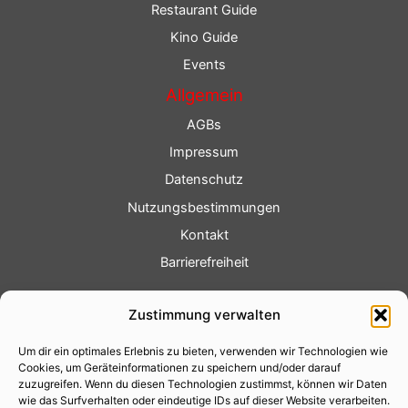
Restaurant Guide
Kino Guide
Events
Allgemein
AGBs
Impressum
Datenschutz
Nutzungsbestimmungen
Kontakt
Barrierefreiheit
Service
Zustimmung verwalten
Fotoservice
Um dir ein optimales Erlebnis zu bieten, verwenden wir Technologien wie
Videoservice
Cookies, um Geräteinformationen zu speichern und/oder darauf
Werbung
zuzugreifen. Wenn du diesen Technologien zustimmst, können wir Daten
wie das Surfverhalten oder eindeutige IDs auf dieser Website verarbeiten.