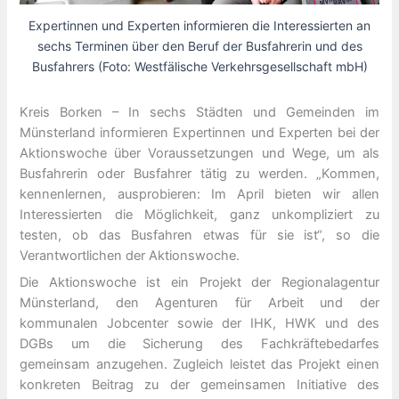
Expertinnen und Experten informieren die Interessierten an
sechs Terminen über den Beruf der Busfahrerin und des
Busfahrers (Foto: Westfälische Verkehrsgesellschaft mbH)
Kreis Borken – In sechs Städten und Gemeinden im
Münsterland informieren Expertinnen und Experten bei der
Aktionswoche über Voraussetzungen und Wege, um als
Busfahrerin oder Busfahrer tätig zu werden. „Kommen,
kennenlernen, ausprobieren: Im April bieten wir allen
Interessierten die Möglichkeit, ganz unkompliziert zu
testen, ob das Busfahren etwas für sie ist“, so die
Verantwortlichen der Aktionswoche.
Die Aktionswoche ist ein Projekt der Regionalagentur
Münsterland, den Agenturen für Arbeit und der
kommunalen Jobcenter sowie der IHK, HWK und des
DGBs um die Sicherung des Fachkräftebedarfes
gemeinsam anzugehen. Zugleich leistet das Projekt einen
konkreten Beitrag zu der gemeinsamen Initiative des