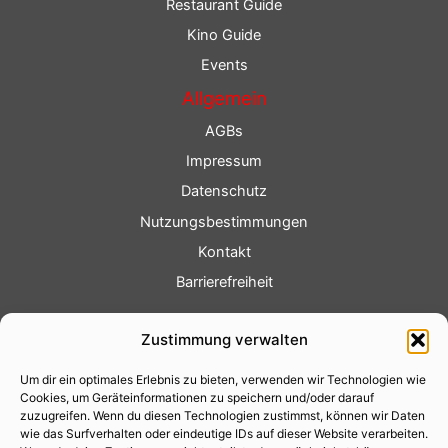
Restaurant Guide
Kino Guide
Events
Allgemein
AGBs
Impressum
Datenschutz
Nutzungsbestimmungen
Kontakt
Barrierefreiheit
Service
Zustimmung verwalten
Fotoservice
Um dir ein optimales Erlebnis zu bieten, verwenden wir Technologien wie
Videoservice
Cookies, um Geräteinformationen zu speichern und/oder darauf
Werbung
zuzugreifen. Wenn du diesen Technologien zustimmst, können wir Daten
wie das Surfverhalten oder eindeutige IDs auf dieser Website verarbeiten.
Contenterstellung