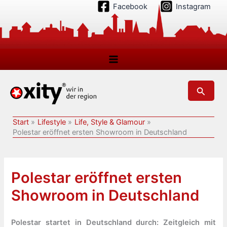
Zum
Facebook
Instagram
Inhalt
springen
Suchen
Start
Lifestyle
Life, Style & Glamour
Polestar eröffnet ersten Showroom in Deutschland
Polestar eröffnet ersten
Showroom in Deutschland
Polestar startet in Deutschland durch: Zeitgleich mit