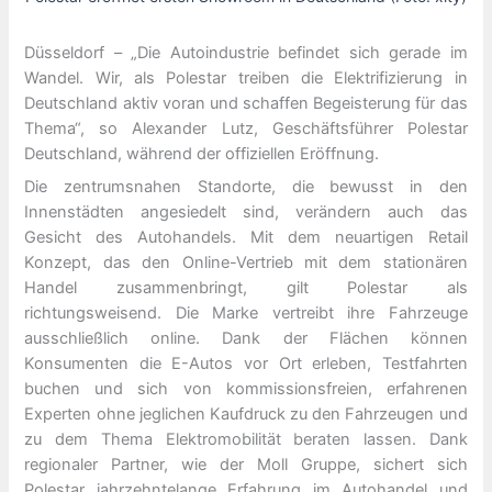
Düsseldorf – „Die Autoindustrie befindet sich gerade im
Wandel. Wir, als Polestar treiben die Elektrifizierung in
Deutschland aktiv voran und schaffen Begeisterung für das
Thema“, so Alexander Lutz, Geschäftsführer Polestar
Deutschland, während der offiziellen Eröffnung.
Die zentrumsnahen Standorte, die bewusst in den
Innenstädten angesiedelt sind, verändern auch das
Gesicht des Autohandels. Mit dem neuartigen Retail
Konzept, das den Online-Vertrieb mit dem stationären
Handel zusammenbringt, gilt Polestar als
richtungsweisend. Die Marke vertreibt ihre Fahrzeuge
ausschließlich online. Dank der Flächen können
Konsumenten die E-Autos vor Ort erleben, Testfahrten
buchen und sich von kommissionsfreien, erfahrenen
Experten ohne jeglichen Kaufdruck zu den Fahrzeugen und
zu dem Thema Elektromobilität beraten lassen. Dank
regionaler Partner, wie der Moll Gruppe, sichert sich
Polestar jahrzehntelange Erfahrung im Autohandel und