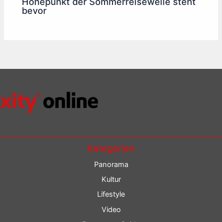
Höhepunkt der Sommerreisewelle steht
bevor
Kategorien
Panorama
Kultur
Lifestyle
Video