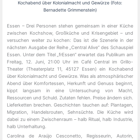
Kochabend über Kolonialmacht und Gewürze (Foto:
Bernadette Grimmenstein)
Essen – Drei Personen stehen gemeinsam in einer Küche
zwischen Kochshow, Großküche und Krisengebiet – und
versuchen weiter zu kochen: Das ist die Szenerie in der
nächsten Ausgabe der Reihe „Central Alive“ des Schauspiel
Essen. Unter dem Titel „frEssen“ erwartet das Publikum am
Freitag, 12. Juni, 21:00 Uhr im Café Central im Grillo-
Theater (Theaterplatz 11, 45127 Essen) ein Kochabend
über Kolonialmacht und Gewürze. Was als atmosphärischer
Abend über Komfortessen, Herkunft und Genuss beginnt,
kippt langsam in eine Untersuchung von Macht,
Ressourcen und Schuld. Zutaten fehlen. Preise ändern sich.
Lieferketten brechen. Geschichten tauchen auf: Plantagen,
Migration, Handelsrouten, Sehnsüchte. Die Küche wird
dabei zu einem Zwischenraum – halb Ritual, halb Industrie,
halb Unterhaltung.
Carolina de Araújo Cesconetto, Regisseurin, Autorin,