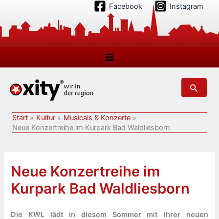
Zum
Facebook
Instagram
Inhalt
springen
Suchen
Start
Kultur
Musicals & Konzerte
Neue Konzertreihe im Kurpark Bad Waldliesborn
Neue Konzertreihe im
Kurpark Bad Waldliesborn
Die KWL lädt in diesem Sommer mit ihrer neuen