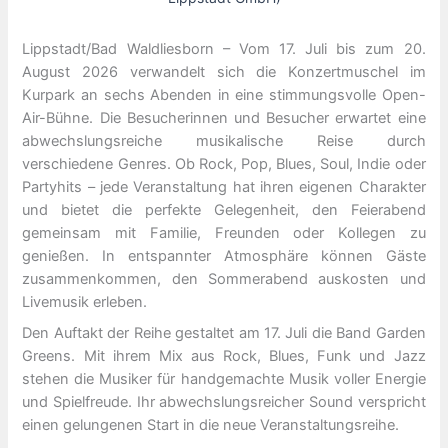
Lippstadt/Bad Waldliesborn – Vom 17. Juli bis zum 20.
August 2026 verwandelt sich die Konzertmuschel im
Kurpark an sechs Abenden in eine stimmungsvolle Open-
Air-Bühne. Die Besucherinnen und Besucher erwartet eine
abwechslungsreiche musikalische Reise durch
verschiedene Genres. Ob Rock, Pop, Blues, Soul, Indie oder
Partyhits – jede Veranstaltung hat ihren eigenen Charakter
und bietet die perfekte Gelegenheit, den Feierabend
gemeinsam mit Familie, Freunden oder Kollegen zu
genießen. In entspannter Atmosphäre können Gäste
zusammenkommen, den Sommerabend auskosten und
Livemusik erleben.
Den Auftakt der Reihe gestaltet am 17. Juli die Band Garden
Greens. Mit ihrem Mix aus Rock, Blues, Funk und Jazz
stehen die Musiker für handgemachte Musik voller Energie
und Spielfreude. Ihr abwechslungsreicher Sound verspricht
einen gelungenen Start in die neue Veranstaltungsreihe.