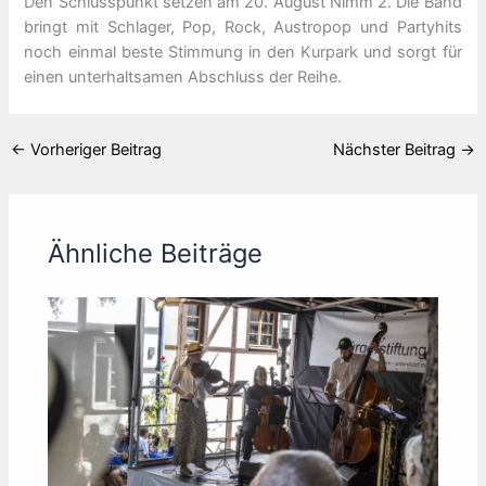
Den Schlusspunkt setzen am 20. August Nimm 2. Die Band
bringt mit Schlager, Pop, Rock, Austropop und Partyhits
noch einmal beste Stimmung in den Kurpark und sorgt für
einen unterhaltsamen Abschluss der Reihe.
←
Vorheriger Beitrag
Nächster Beitrag
→
Ähnliche Beiträge