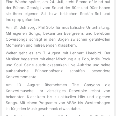
Eine Woche später, am 24. Juli, steht Frame of Mind auf
der Bühne. Geprägt vom Sound der 60er und 90er haben
sie ihren eigenen Stil bzw. britischen Rock`n´Roll und
Indiepop gefunden.
Am 31. Juli sorgt Phil Solo für musikalische Unterhaltung.
Mit eigenen Songs, bekannten Evergreens und beliebten
Coversongs schlägt er den Bogen zwischen gefühlvollen
Momenten und mitreißenden Klassikern.
Weiter geht es am 7. August mit Lennart Limebird. Der
Musiker begeistert mit einer Mischung aus Pop, Indie-Rock
und Soul. Seine ausdrucksstarken Live-Auftritte und seine
authentische Bühnenpräsenz schaffen besondere
Konzertmomente.
Am 13. August übernehmen The Canyons die
Konzertmuschel. Ihr vielseitiges Repertoire reicht von
bekannten Klassikern bis zu aktuellen Hits und eigenen
Songs. Mit einem Programm von ABBA bis Westernhagen
ist für jeden Musikgeschmack etwas dabei.