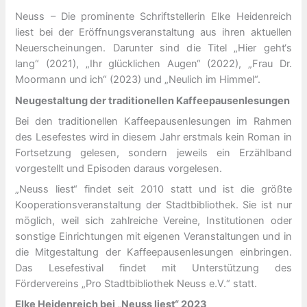
Neuss – Die prominente Schriftstellerin Elke Heidenreich
liest bei der Eröffnungsveranstaltung aus ihren aktuellen
Neuerscheinungen. Darunter sind die Titel „Hier geht‘s
lang“ (2021), „Ihr glücklichen Augen“ (2022), „Frau Dr.
Moormann und ich“ (2023) und „Neulich im Himmel“.
Neugestaltung der traditionellen Kaffeepausenlesungen
Bei den traditionellen Kaffeepausenlesungen im Rahmen
des Lesefestes wird in diesem Jahr erstmals kein Roman in
Fortsetzung gelesen, sondern jeweils ein Erzählband
vorgestellt und Episoden daraus vorgelesen.
„Neuss liest“ findet seit 2010 statt und ist die größte
Kooperationsveranstaltung der Stadtbibliothek. Sie ist nur
möglich, weil sich zahlreiche Vereine, Institutionen oder
sonstige Einrichtungen mit eigenen Veranstaltungen und in
die Mitgestaltung der Kaffeepausenlesungen einbringen.
Das Lesefestival findet mit Unterstützung des
Fördervereins „Pro Stadtbibliothek Neuss e.V.“ statt.
Elke Heidenreich bei „Neuss liest“ 2023