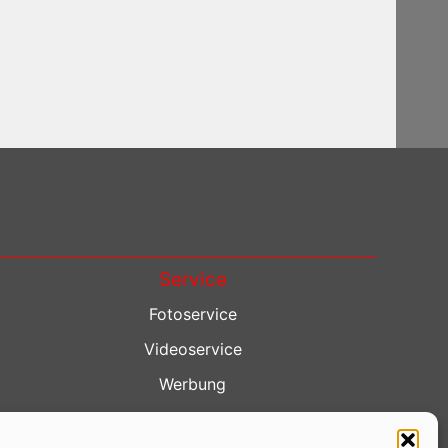
Service
Fotoservice
Videoservice
Werbung
Contenterstellung