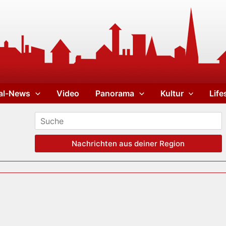
al-News
Video
Panorama
Kultur
Life
Nachrichten aus deiner Region