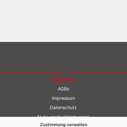
Allgemein
AGBs
Impressum
Datenschutz
Nutzungsbestimmungen
Zustimmung verwalten
Kontakt