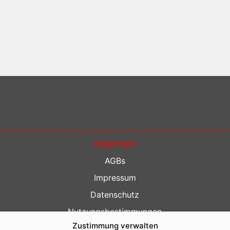
Allgemein
AGBs
Impressum
Datenschutz
Nutzungsbestimmungen
Zustimmung verwalten
Kontakt