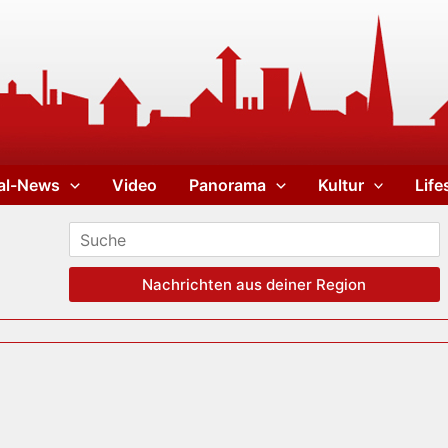
al-News
Video
Panorama
Kultur
Life
Nachrichten aus deiner Region