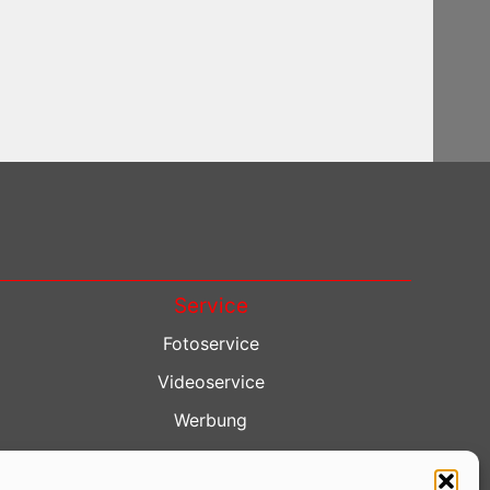
Service
Fotoservice
Videoservice
Werbung
Contenterstellung