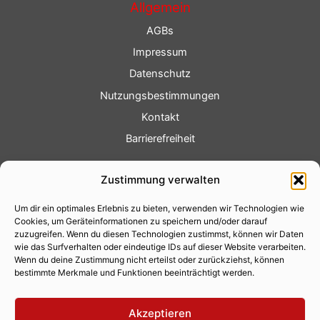
Allgemein
AGBs
Impressum
Datenschutz
Nutzungsbestimmungen
Kontakt
Barrierefreiheit
Service
Zustimmung verwalten
Fotoservice
Um dir ein optimales Erlebnis zu bieten, verwenden wir Technologien wie
Videoservice
Cookies, um Geräteinformationen zu speichern und/oder darauf
Werbung
zuzugreifen. Wenn du diesen Technologien zustimmst, können wir Daten
wie das Surfverhalten oder eindeutige IDs auf dieser Website verarbeiten.
Contenterstellung
Wenn du deine Zustimmung nicht erteilst oder zurückziehst, können
bestimmte Merkmale und Funktionen beeinträchtigt werden.
Lokalnachrichten
Lokalfernsehen
Akzeptieren