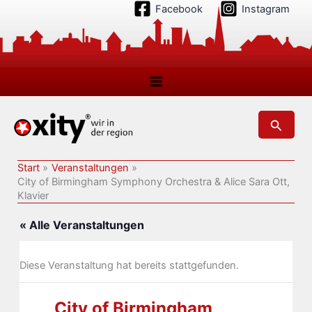
Zum
Facebook
Instagram
Inhalt
springen
Suchen
Start
Veranstaltungen
City of Birmingham Symphony Orchestra & Alice Sara Ott,
Klavier
« Alle Veranstaltungen
Diese Veranstaltung hat bereits stattgefunden.
City of Birmingham