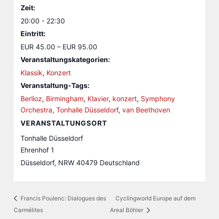
Zeit:
20:00 - 22:30
Eintritt:
EUR 45.00 – EUR 95.00
Veranstaltungskategorien:
Klassik
,
Konzert
Veranstaltung-Tags:
Berlioz
,
Birmingham
,
Klavier
,
konzert
,
Symphony
Orchestra
,
Tonhalle Düsseldorf
,
van Beethoven
VERANSTALTUNGSORT
Tonhalle Düsseldorf
Ehrenhof 1
Düsseldorf
,
NRW
40479
Deutschland
Francis Poulenc: Dialogues des
Cyclingworld Europe auf dem
Carmélites
Areal Böhler