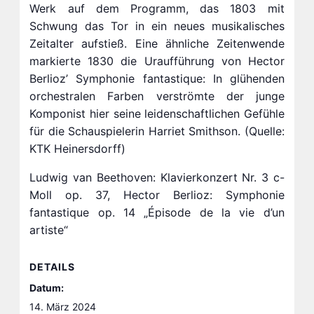
Werk auf dem Programm, das 1803 mit
Schwung das Tor in ein neues musikalisches
Zeitalter aufstieß. Eine ähnliche Zeitenwende
markierte 1830 die Uraufführung von Hector
Berlioz’ Symphonie fantastique: In glühenden
orchestralen Farben verströmte der junge
Komponist hier seine leidenschaftlichen Gefühle
für die Schauspielerin Harriet Smithson. (Quelle:
KTK Heinersdorff)
Ludwig van Beethoven: Klavierkonzert Nr. 3 c-
Moll op. 37, Hector Berlioz: Symphonie
fantastique op. 14 „Épisode de la vie d’un
artiste“
DETAILS
Datum:
14. März 2024