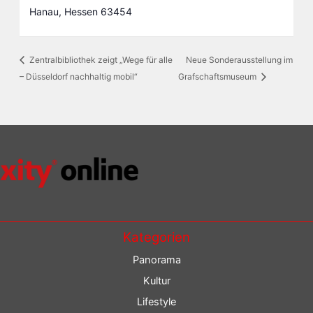
Hanau
,
Hessen
63454
Zentralbibliothek zeigt „Wege für alle
Neue Sonderausstellung im
– Düsseldorf nachhaltig mobil“
Grafschaftsmuseum
Kategorien
Panorama
Kultur
Lifestyle