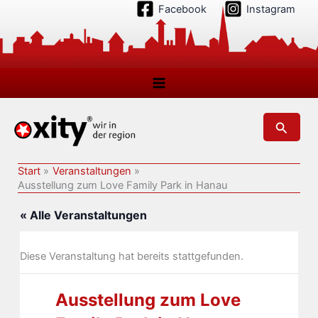
Zum
Facebook
Instagram
Inhalt
springen
Suchen
Start
Veranstaltungen
Ausstellung zum Love Family Park in Hanau
« Alle Veranstaltungen
Diese Veranstaltung hat bereits stattgefunden.
Ausstellung zum Love