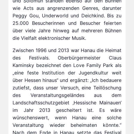
und Solomun standen ebenso auf den Bühnen
wie Acts aus angrenzenden Genres, darunter
Peggy Gou, Underworld und Deichkind. Bis zu
25.000 Besucherinnen und Besucher feierten
über viele Jahre hinweg auf mehreren Bühnen
die Vielfalt elektronischer Musik.
Zwischen 1996 und 2013 war Hanau die Heimat
des Festivals. Oberbürgermeister Claus
Kaminsky bezeichnet den Love Family Park als
„eine feste Institution der Jugendkultur weit
über Hessen hinaus“ und ergänzt: „Ich bedauere
zutiefst, dass unser Versuch, eine Teillöschung
des Veranstaltungsgeländes aus dem
Landschaftsschutzgebiet ‚Hessische Mainauen‘
im Jahr 2013 gescheitert ist. Es wäre
wünschenswert, wenn Hanau eine solche
Veranstaltung wieder beheimaten könnte.“
Nach dem Ende in Hanau setzte das Festival