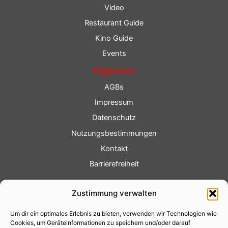
Video
Restaurant Guide
Kino Guide
Events
Allgemein
AGBs
Impressum
Datenschutz
Nutzungsbestimmungen
Kontakt
Barrierefreiheit
Service
Zustimmung verwalten
Fotoservice
Um dir ein optimales Erlebnis zu bieten, verwenden wir Technologien wie
Videoservice
Cookies, um Geräteinformationen zu speichern und/oder darauf