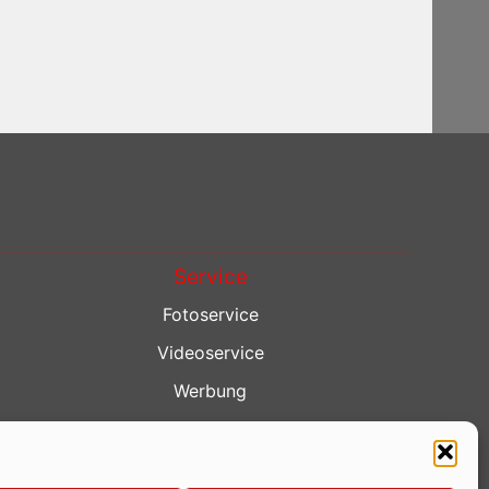
Service
Fotoservice
Videoservice
Werbung
Contenterstellung
Lokalnachrichten