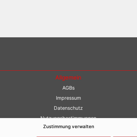
Allgemein
AGBs
Impressum
Datenschutz
Nutzungsbestimmungen
Zustimmung verwalten
Kontakt