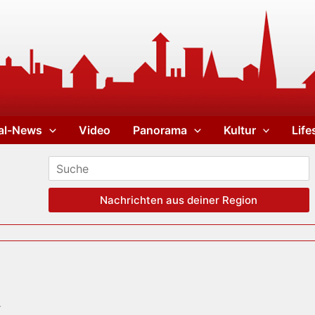
al-News
Video
Panorama
Kultur
Life
Nachrichten aus deiner Region
k