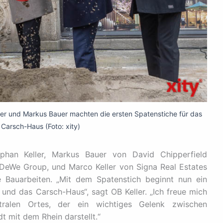
ller und Markus Bauer machten die ersten Spatenstiche für das
 Carsch-Haus (Foto: xity)
ephan Keller, Markus Bauer von David Chipperfield
aDeWe Group, und Marco Keller von Signa Real Estates
e Bauarbeiten. „Mit dem Spatenstich beginnt nun ein
 und das Carsch-Haus“, sagt OB Keller. „Ich freue mich
ralen Ortes, der ein wichtiges Gelenk zwischen
t mit dem Rhein darstellt.“