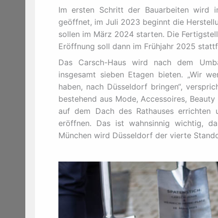
Im ersten Schritt der Bauarbeiten wird
geöffnet, im Juli 2023 beginnt die Herstell
sollen im März 2024 starten. Die Fertigste
Eröffnung soll dann im Frühjahr 2025 stattf
Das Carsch-Haus wird nach dem Umbau
insgesamt sieben Etagen bieten. „Wir w
haben, nach Düsseldorf bringen“, versprich
bestehend aus Mode, Accessoires, Beauty 
auf dem Dach des Rathauses errichten 
eröffnen. Das ist wahnsinnig wichtig, 
München wird Düsseldorf der vierte Stand