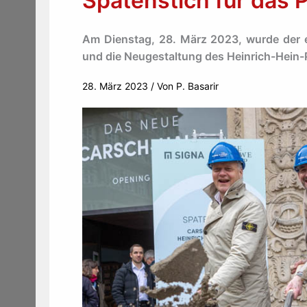
Spatenstich für das 
Am Dienstag, 28. März 2023, wurde der 
und die Neugestaltung des Heinrich-Hein-P
28. März 2023
/ Von
P. Basarir