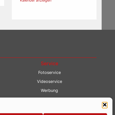
Kalender anzeigen
Service
Fotoservice
Videoservice
Werbung
Contenterstellung
Lokalnachrichten