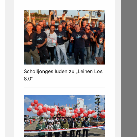
Scholljonges luden zu „Leinen Los
8.0“