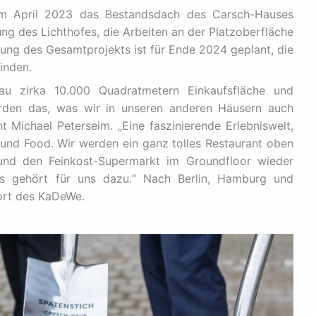
 im April 2023 das Bestandsdach des Carsch-Hauses
ung des Lichthofes, die Arbeiten an der Platzoberfläche
llung des Gesamtprojekts ist für Ende 2024 geplant, die
inden.
 zirka 10.000 Quadratmetern Einkaufsfläche und
erden das, was wir in unseren anderen Häusern auch
t Michael Peterseim. „Eine faszinierende Erlebniswelt,
und Food. Wir werden ein ganz tolles Restaurant oben
und den Feinkost-Supermarkt im Groundfloor wieder
das gehört für uns dazu.“ Nach Berlin, Hamburg und
ort des KaDeWe.