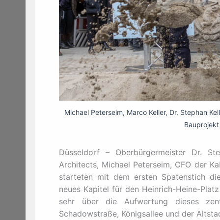
Michael Peterseim, Marco Keller, Dr. Stephan Ke
Bauprojekt
Düsseldorf – Oberbürgermeister Dr. St
Architects, Michael Peterseim, CFO der K
starteten mit dem ersten Spatenstich di
neues Kapitel für den Heinrich-Heine-Platz
sehr über die Aufwertung dieses zent
Schadowstraße, Königsallee und der Altstad