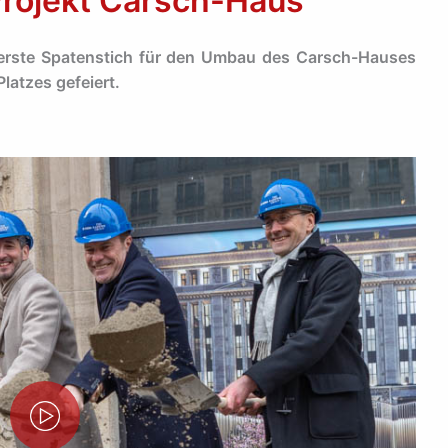
Projekt Carsch-Haus
erste Spatenstich für den Umbau des Carsch-Hauses
latzes gefeiert.