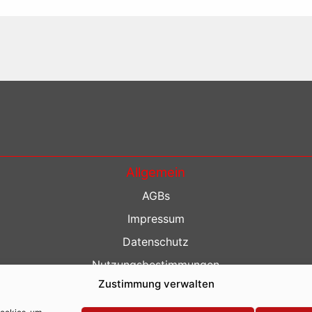
Allgemein
AGBs
Impressum
Datenschutz
Nutzungsbestimmungen
Zustimmung verwalten
Kontakt
Barrierefreiheit