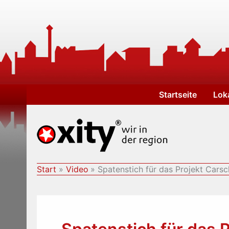
Zum
Inhalt
springen
Startseite
Lok
Start
Video
Spatenstich für das Projekt Cars