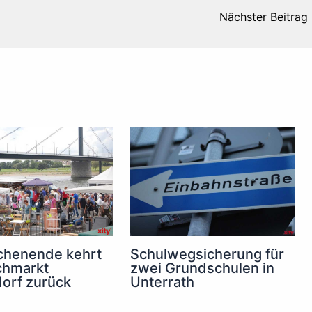
Nächster Beitrag
henende kehrt
Schulwegsicherung für
chmarkt
zwei Grundschulen in
orf zurück
Unterrath