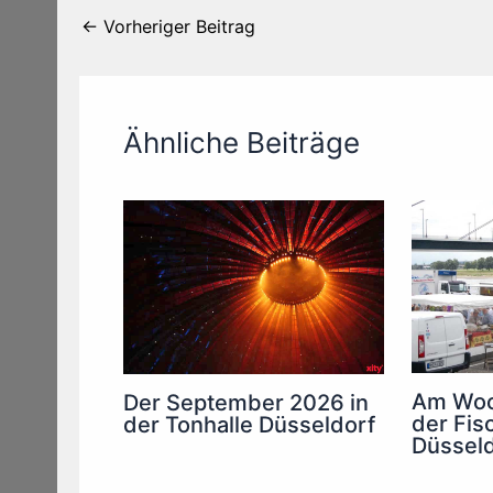
←
Vorheriger Beitrag
Ähnliche Beiträge
Am Woc
Der September 2026 in
der Fis
der Tonhalle Düsseldorf
Düsseld