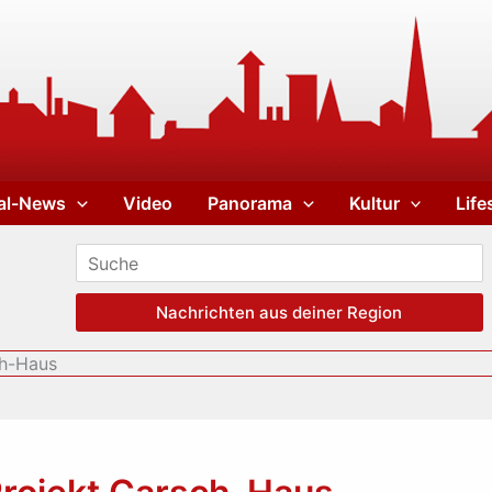
al-News
Video
Panorama
Kultur
Life
Nachrichten aus deiner Region
ch-Haus