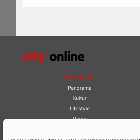
Kategorien
Panorama
Kultur
Lifestyle
Video
Restaurant Guide
Kino Guide