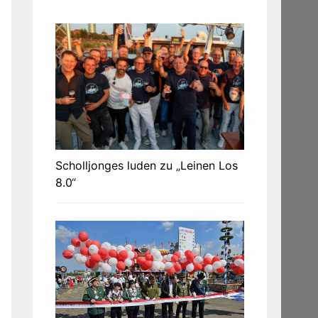
Scholljonges luden zu „Leinen Los
8.0“