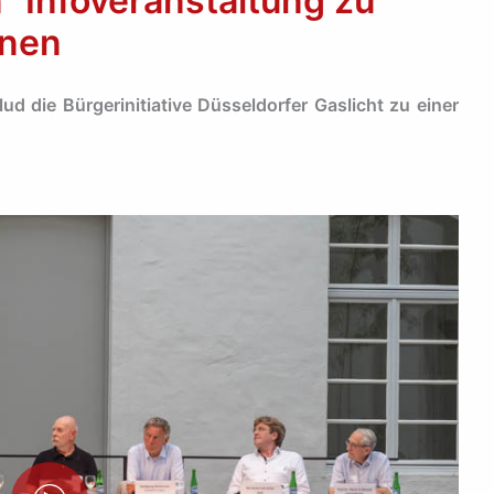
“ Infoveranstaltung zu
rnen
 die Bürgerinitiative Düsseldorfer Gaslicht zu einer