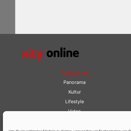
Kategorien
Panorama
Kultur
Lifestyle
Video
Restaurant Guide
Kino Guide