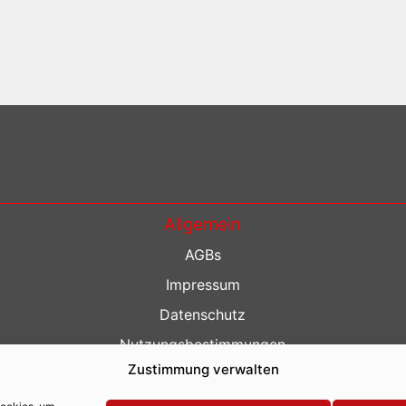
Allgemein
AGBs
Impressum
Datenschutz
Nutzungsbestimmungen
Zustimmung verwalten
Kontakt
Barrierefreiheit