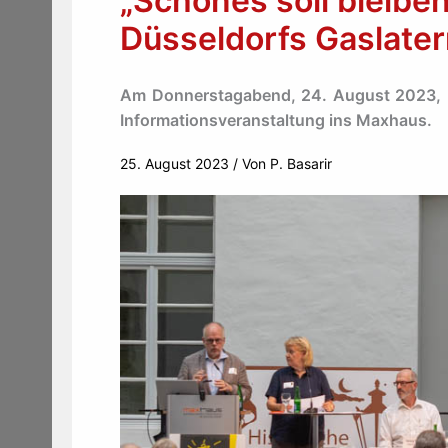
„Schönes soll bleiben
Düsseldorfs Gaslate
Am Donnerstagabend, 24. August 2023, lud
Informationsveranstaltung ins Maxhaus.
25. August 2023
/ Von
P. Basarir