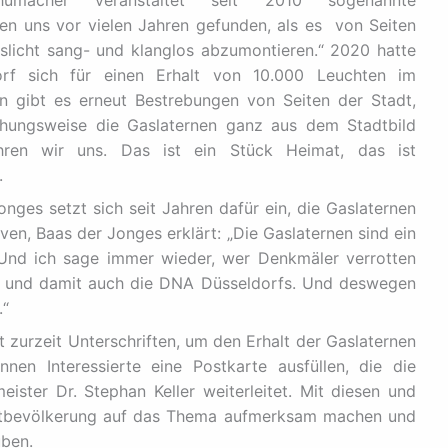
ben uns vor vielen Jahren gefunden, als es
von Seiten
licht sang- und klanglos abzumontieren.“ 2020 hatte
rf sich für einen Erhalt von 10.000 Leuchten im
n gibt es erneut Bestrebungen von Seiten der Stadt,
ehungsweise die Gaslaternen ganz aus dem Stadtbild
ren wir uns. Das ist ein Stück Heimat, das ist
.
nges setzt sich seit Jahren dafür ein, die Gaslaternen
ven, Baas der Jonges erklärt: „Die Gaslaternen sind ein
 Und ich sage immer wieder, wer Denkmäler verrotten
us und damit auch die DNA Düsseldorfs. Und deswegen
.“
t zurzeit Unterschriften, um den Erhalt der Gaslaternen
nen Interessierte eine Postkarte ausfüllen, die die
ister Dr. Stephan Keller weiterleitet. Mit diesen und
tadtbevölkerung auf das Thema aufmerksam machen und
üben.