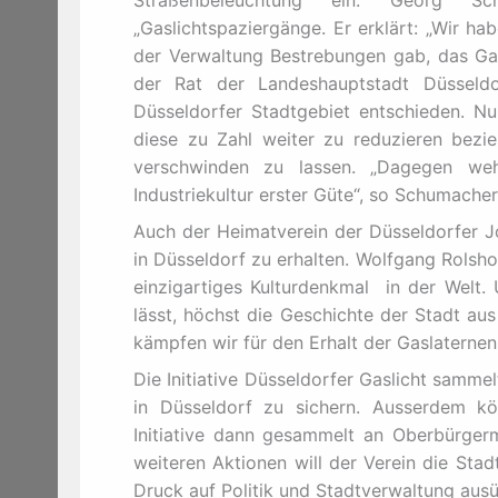
„Gaslichtspaziergänge. Er erklärt: „Wir ha
der Verwaltung Bestrebungen gab, das Gas
der Rat der Landeshauptstadt Düsseldo
Düsseldorfer Stadtgebiet entschieden. Nu
diese zu Zahl weiter zu reduzieren bezi
verschwinden zu lassen. „Dagegen weh
Industriekultur erster Güte“, so Schumacher
Auch der Heimatverein der Düsseldorfer Jo
in Düsseldorf zu erhalten. Wolfgang Rolsho
einzigartiges Kulturdenkmal
in der Welt.
lässt, höchst die Geschichte der Stadt a
kämpfen wir für den Erhalt der Gaslaternen
Die Initiative Düsseldorfer Gaslicht sammel
in Düsseldorf zu sichern. Ausserdem kön
Initiative dann gesammelt an Oberbürgerme
weiteren Aktionen will der Verein die S
Druck auf Politik und Stadtverwaltung aus