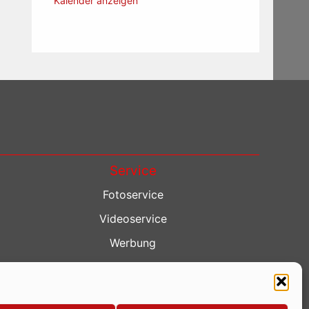
Kalender anzeigen
Service
Fotoservice
Videoservice
Werbung
Contenterstellung
Lokalnachrichten