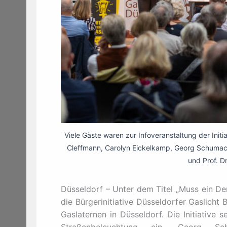
Viele Gäste waren zur Infoveranstaltung der Init
Cleffmann, Carolyn Eickelkamp, Georg Schumach
und Prof. Dr
Düsseldorf – Unter dem Titel „Muss ein D
die Bürgerinitiative Düsseldorfer Gaslicht
Gaslaternen in Düsseldorf. Die Initiative s
Straßenbeleuchtung ein. Georg Sc