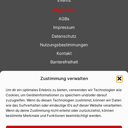
Events
Allgemein
AGBs
Impressum
Datenschutz
Nutzungsbestimmungen
Kontakt
Barrierefreiheit
Service
Zustimmung verwalten
Fotoservice
Um dir ein optimales Erlebnis zu bieten, verwenden wir Technologien wie
Videoservice
Cookies, um Geräteinformationen zu speichern und/oder darauf
Werbung
zuzugreifen. Wenn du diesen Technologien zustimmst, können wir Daten
wie das Surfverhalten oder eindeutige IDs auf dieser Website verarbeiten.
Contenterstellung
Wenn du deine Zustimmung nicht erteilst oder zurückziehst, können
bestimmte Merkmale und Funktionen beeinträchtigt werden.
Lokalnachrichten
Lokalfernsehen