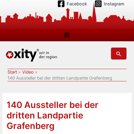
Zum
Facebook
Instagram
Inhalt
springen
Suchen
Start
Video
140 Aussteller bei der dritten Landpartie Grafenberg
140 Aussteller bei der
dritten Landpartie
Grafenberg