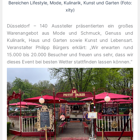
Bereichen Lifestyle, Mode, Kulinarik, Kunst und Garten (Foto:
xity)
Düsseldorf – 140 Aussteller präsentierten ein großes
Warenangebot aus Mode und Schmuck, Genuss und
Kulinarik, Haus und Garten sowie Kunst und Lebensart.
Veranstalter Philipp Bürgers erklärt: „Wir erwarten rund
15.000 bis 20.000 Besucher und freuen uns sehr, dass wir
dieses Event bei besten Wetter stattfinden lassen können.“