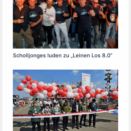
Scholljonges luden zu „Leinen Los 8.0“