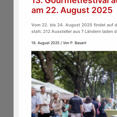
13. Gourmetfestival a
am 22. August 2025
Vom 22. bis 24. August 2025 findet auf de
statt. 212 Aussteller aus 7 Ländern laden
19. August 2025
/ Von
P. Basarir