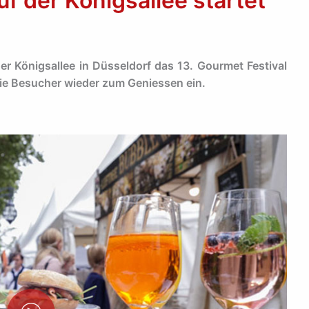
uf der Königsallee startet
r Königsallee in Düsseldorf das 13. Gourmet Festival
 die Besucher wieder zum Geniessen ein.