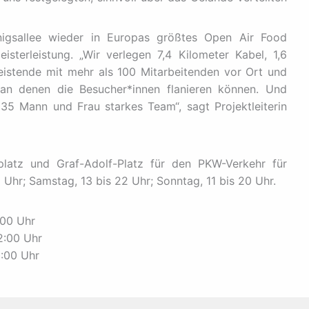
önigsallee wieder in Europas größtes Open Air Food
eisterleistung. „Wir verlegen 7,4 Kilometer Kabel, 1,6
eistende mit mehr als 100 Mitarbeitenden vor Ort und
 an denen die Besucher*innen flanieren können. Und
 35 Mann und Frau starkes Team“, sagt Projektleiterin
platz und Graf-Adolf-Platz für den PKW-Verkehr für
2 Uhr; Samstag, 13 bis 22 Uhr; Sonntag, 11 bis 20 Uhr.
:00 Uhr
2:00 Uhr
0:00 Uhr