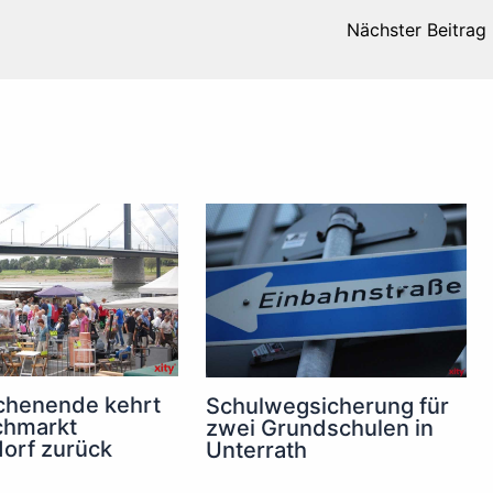
Nächster Beitrag
henende kehrt
Schulwegsicherung für
chmarkt
zwei Grundschulen in
orf zurück
Unterrath