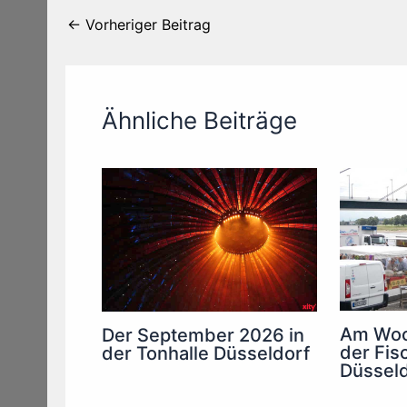
←
Vorheriger Beitrag
Ähnliche Beiträge
Am Woc
Der September 2026 in
der Fis
der Tonhalle Düsseldorf
Düsseld