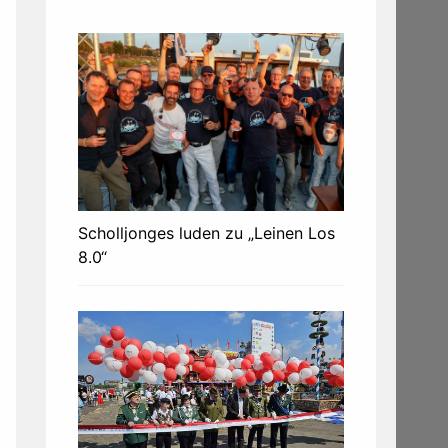
Scholljonges luden zu „Leinen Los
8.0“