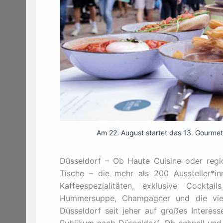
Am 22. August startet das 13. Gourmet F
Düsseldorf – Ob Haute Cuisine oder regi
Tische – die mehr als 200 Aussteller*in
Kaffeespezialitäten, exklusive Cockt
Hummersuppe, Champagner und die vielen
Düsseldorf seit jeher auf großes Interess
Publikum nach Düsseldorf. Ob schnell und 