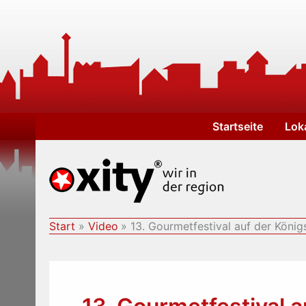
Zum
Inhalt
springen
Startseite
Lok
Start
Video
13. Gourmetfestival auf der König