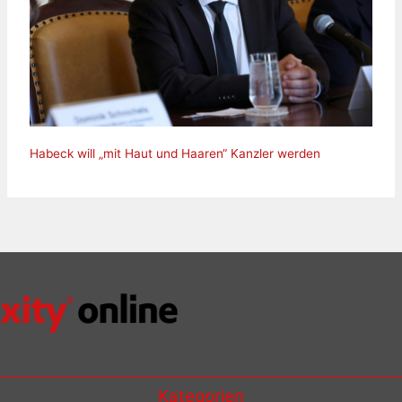
Habeck will „mit Haut und Haaren“ Kanzler werden
Kategorien