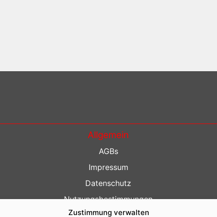
Allgemein
AGBs
Impressum
Datenschutz
Nutzungsbestimmungen
Zustimmung verwalten
Kontakt