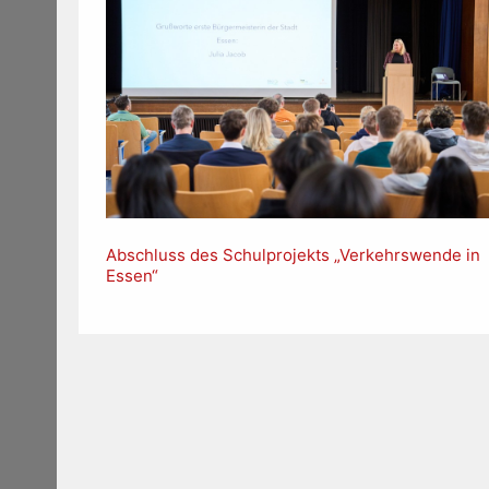
Abschluss des Schulprojekts „Verkehrswende in
Essen“