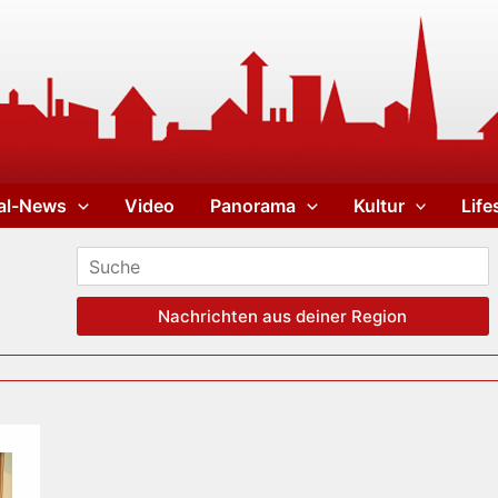
al-News
Video
Panorama
Kultur
Life
Nachrichten aus deiner Region