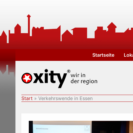
Zum
Inhalt
springen
Startseite
Lok
Start
Verkehrswende in Essen