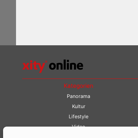
Kategorien
Panorama
Kultur
Lifestyle
Video
Restaurant Guide