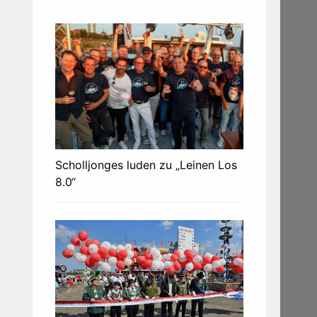
Scholljonges luden zu „Leinen Los
8.0“