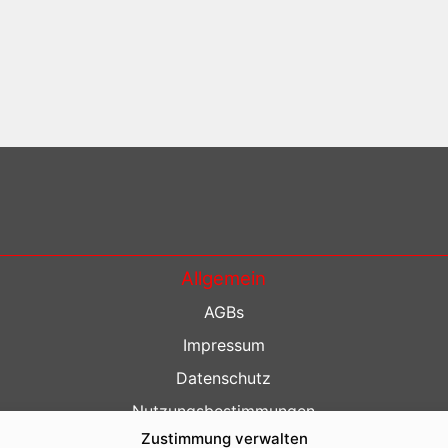
Allgemein
AGBs
Impressum
Datenschutz
Nutzungsbestimmungen
Zustimmung verwalten
Kontakt