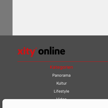
Kategorien
Panorama
Kultur
Lifestyle
Video
Restaurant Guide