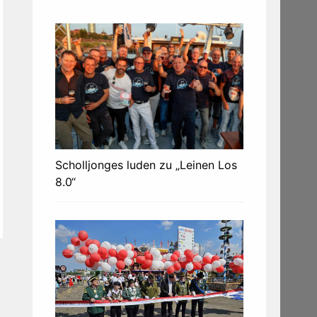
Scholljonges luden zu „Leinen Los
8.0“