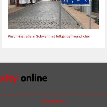
Puschkinstraße in Schwerin ist fußgängerfreundlicher
Kategorien