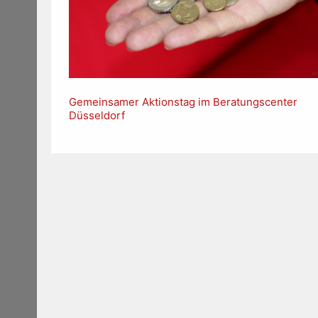
Gemeinsamer Aktionstag im Beratungscenter
Düsseldorf