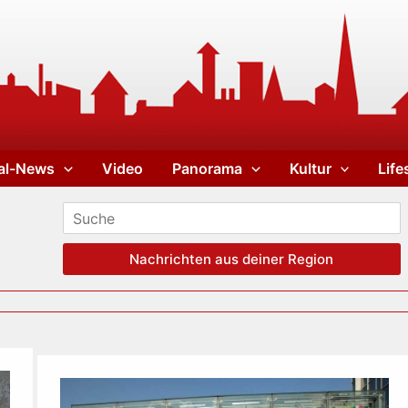
al-News
Video
Panorama
Kultur
Life
Nachrichten aus deiner Region