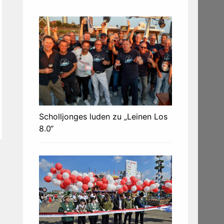
Scholljonges luden zu „Leinen Los
8.0“