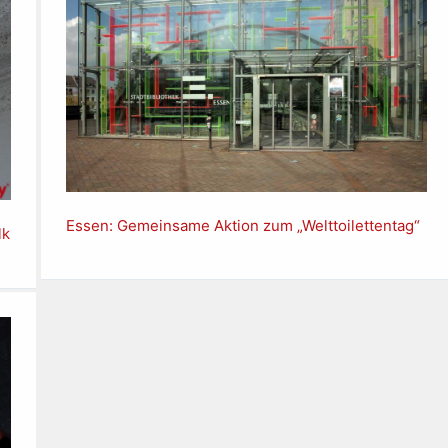
Essen: Gemeinsame Aktion zum „Welttoilettentag“
lk