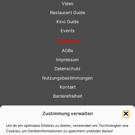
Video
Restaurant Guide
Kino Guide
Events
Allgemein
AGBs
Impressum
Datenschutz
Nutzungsbestimmungen
Kontakt
Barrierefreiheit
Service
Zustimmung verwalten
Fotoservice
Um dir ein optimales Erlebnis zu bieten, verwenden wir Technologien wie
Videoservice
Cookies, um Geräteinformationen zu speichern und/oder darauf