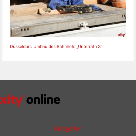
Düsseldorf: Umbau des Bahnhofs „Unterrath S“
Kategorien