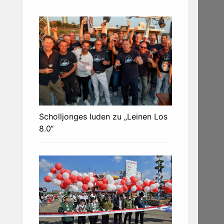
Scholljonges luden zu „Leinen Los
8.0“