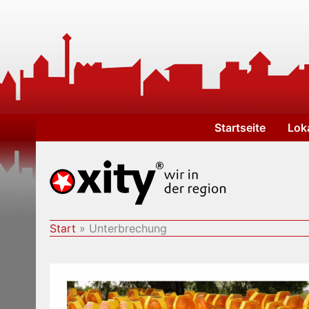
Zum
Inhalt
springen
Startseite
Lok
Start
Unterbrechung