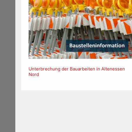
Unterbrechung der Bauarbeiten in Altenessen
Nord