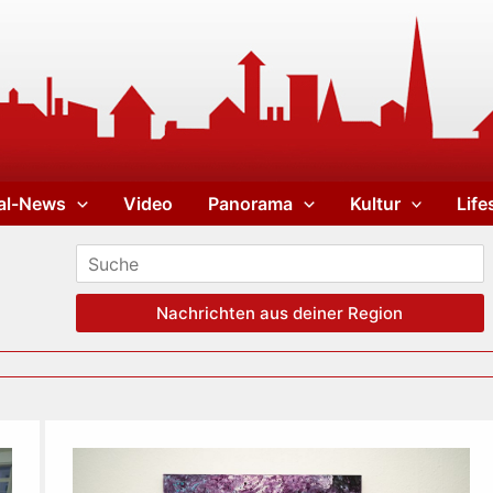
al-News
Video
Panorama
Kultur
Life
Nachrichten aus deiner Region