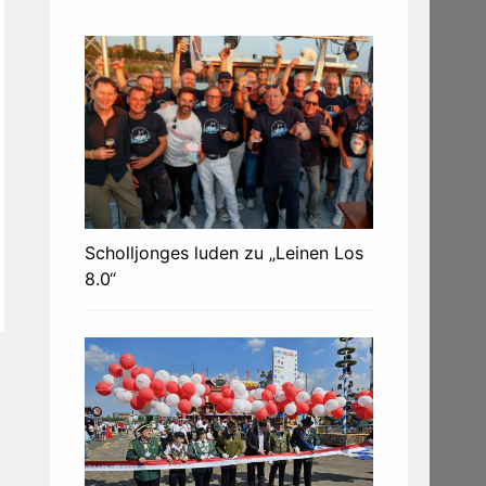
Scholljonges luden zu „Leinen Los
8.0“