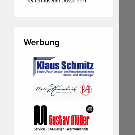
Theatermuseum Düsseldorf
Werbung