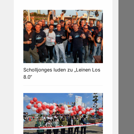
Scholljonges luden zu „Leinen Los
8.0“