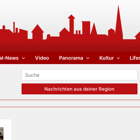
al-News
Video
Panorama
Kultur
Life
Nachrichten aus deiner Region