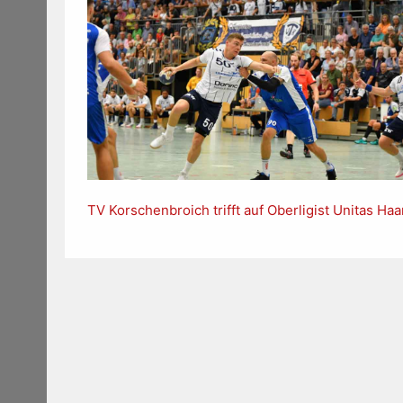
TV Korschenbroich trifft auf Oberligist Unitas Haa