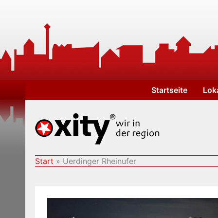
Zum
Inhalt
springen
Startseite
Lok
Start
Uerdinger Rheinufer