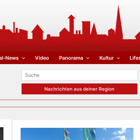
al-News
Video
Panorama
Kultur
Life
Nachrichten aus deiner Region