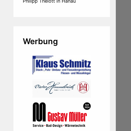
Philipp Thelott in Hanau
Werbung