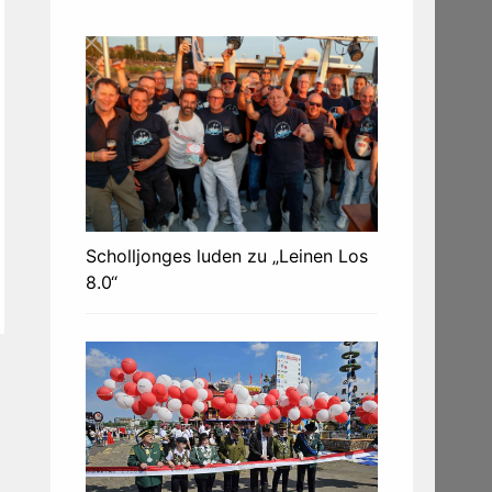
Scholljonges luden zu „Leinen Los
8.0“