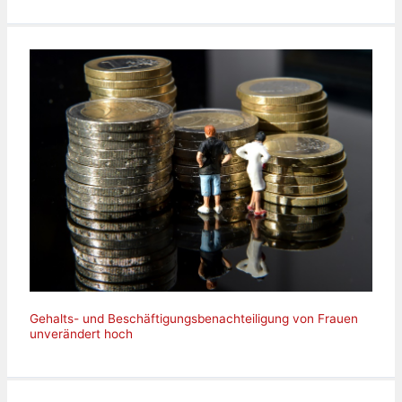
Gehalts- und Beschäftigungsbenachteiligung von Frauen
unverändert hoch