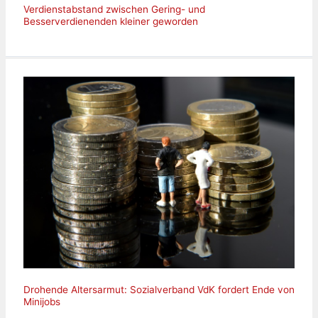
Verdienstabstand zwischen Gering- und
Besserverdienenden kleiner geworden
Drohende Altersarmut: Sozialverband VdK fordert Ende von
Minijobs