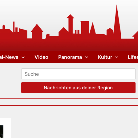
al-News
Video
Panorama
Kultur
Life
Nachrichten aus deiner Region