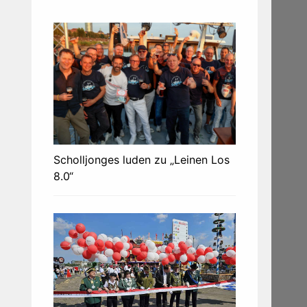
Scholljonges luden zu „Leinen Los
8.0“