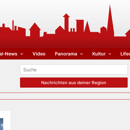
al-News
Video
Panorama
Kultur
Life
Nachrichten aus deiner Region