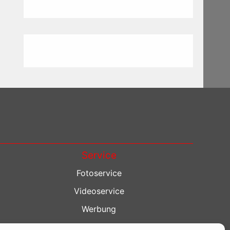
Service
Fotoservice
Videoservice
Werbung
Contenterstellung