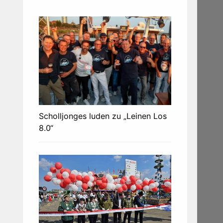
Scholljonges luden zu „Leinen Los
8.0“