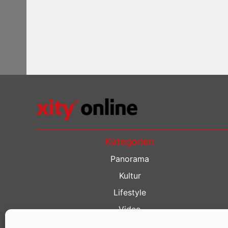
Kategorien
Panorama
Kultur
Lifestyle
Video
Restaurant Guide