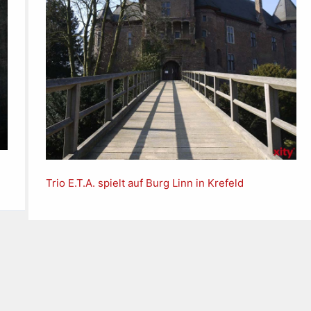
Trio E.T.A. spielt auf Burg Linn in Krefeld