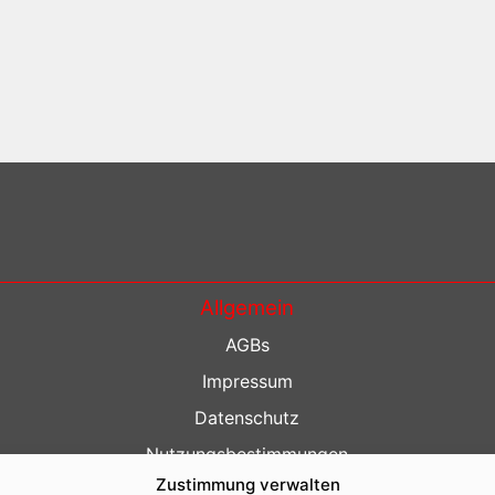
Allgemein
AGBs
Impressum
Datenschutz
Nutzungsbestimmungen
Zustimmung verwalten
Kontakt