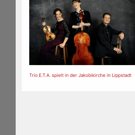
Trio E.T.A. spielt in der Jakobikirche in Lippstadt