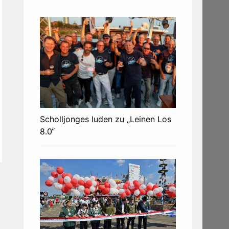
Scholljonges luden zu „Leinen Los
8.0“