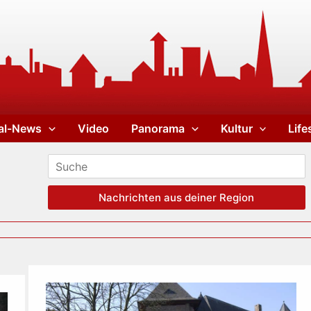
al-News
Video
Panorama
Kultur
Life
Nachrichten aus deiner Region