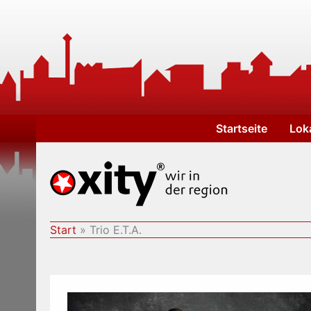
Zum
Inhalt
springen
Startseite
Lok
Start
Trio E.T.A.