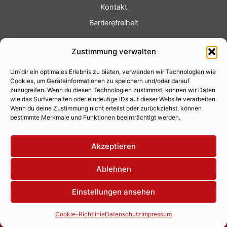
Kontakt
Barrierefreiheit
Service
Zustimmung verwalten
Fotoservice
Um dir ein optimales Erlebnis zu bieten, verwenden wir Technologien wie
Videoservice
Cookies, um Geräteinformationen zu speichern und/oder darauf
Werbung
zuzugreifen. Wenn du diesen Technologien zustimmst, können wir Daten
wie das Surfverhalten oder eindeutige IDs auf dieser Website verarbeiten.
Contenterstellung
Wenn du deine Zustimmung nicht erteilst oder zurückziehst, können
bestimmte Merkmale und Funktionen beeinträchtigt werden.
Lokalnachrichten
Lokalfernsehen
Akzeptieren
Eventkalender
Ablehnen
Einstellungen ansehen
Copyright 2026 © Xity Online GmbH
Cookie-Richtlinie
Datenschutz
Impressum