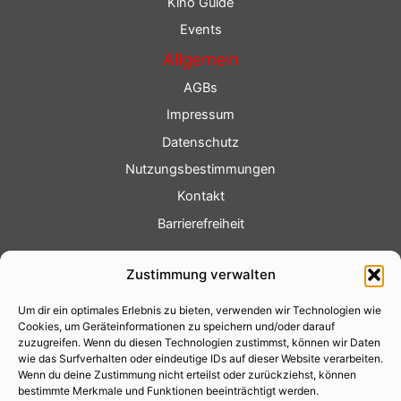
Kino Guide
Events
Allgemein
AGBs
Impressum
Datenschutz
Nutzungsbestimmungen
Kontakt
Barrierefreiheit
Service
Zustimmung verwalten
Fotoservice
Um dir ein optimales Erlebnis zu bieten, verwenden wir Technologien wie
Videoservice
Cookies, um Geräteinformationen zu speichern und/oder darauf
Werbung
zuzugreifen. Wenn du diesen Technologien zustimmst, können wir Daten
wie das Surfverhalten oder eindeutige IDs auf dieser Website verarbeiten.
Contenterstellung
Wenn du deine Zustimmung nicht erteilst oder zurückziehst, können
bestimmte Merkmale und Funktionen beeinträchtigt werden.
Lokalnachrichten