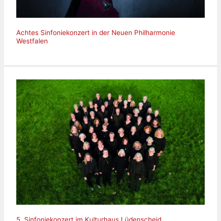
Achtes Sinfoniekonzert in der Neuen Philharmonie
Westfalen
5. Sinfoniekonzert im Kulturhaus Lüdenscheid